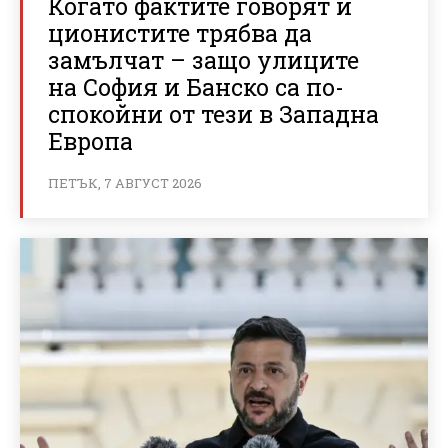
Когато фактите говорят и
ционистите трябва да
замълчат – защо улиците
на София и Банско са по-
спокойни от тези в Западна
Европа
ПЕТЪК, 7 АВГУСТ 2026