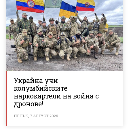
Украйна учи
колумбийските
наркокартели на война с
дронове!
ПЕТЪК, 7 АВГУСТ 2026