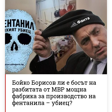
Бойко Борисов ли е босът на
разбитата от МВР мощна
фабрика за производство на
фентанила – убиец?