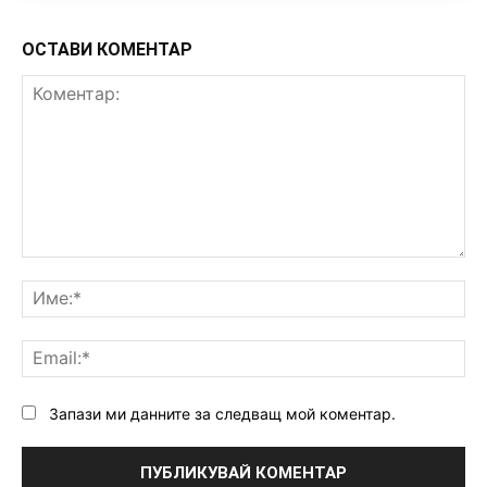
ОСТАВИ КОМЕНТАР
Коментар:
Им
Ema
Запази ми данните за следващ мой коментар.