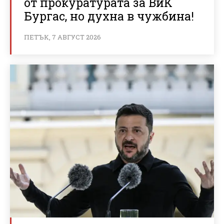
от прокуратурата за ВиК
Бургас, но духна в чужбина!
ПЕТЪК, 7 АВГУСТ 2026