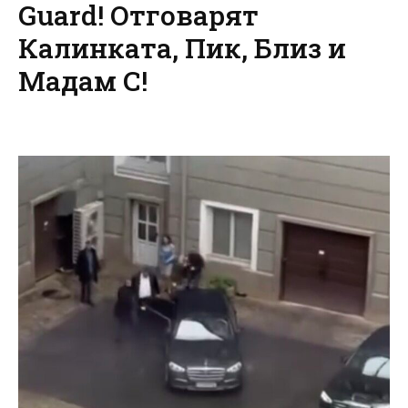
Guard! Отговарят
Калинката, Пик, Близ и
Мадам С!