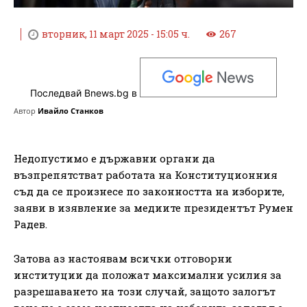
вторник, 11 март 2025 - 15:05 ч.
267
Последвай Bnews.bg в
Автор
Ивайло Станков
Недопустимо е държавни органи да
възпрепятстват работата на Конституционния
съд да се произнесе по законността на изборите,
заяви в изявление за медиите президентът Румен
Радев.
Затова аз настоявам всички отговорни
институции да положат максимални усилия за
разрешаването на този случай, защото залогът