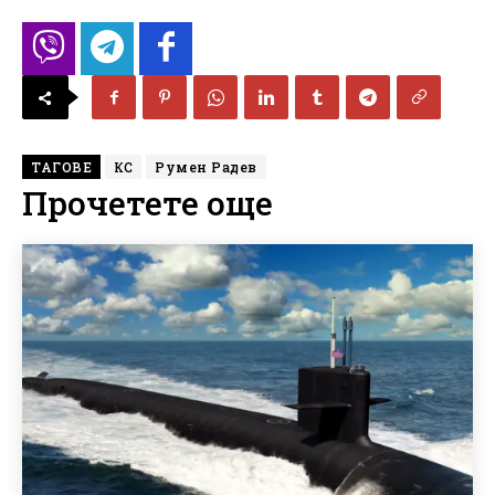
ТАГОВЕ
КС
Румен Радев
Прочетете още