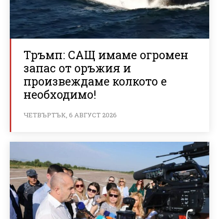
Тръмп: САЩ имаме огромен
запас от оръжия и
произвеждаме колкото е
необходимо!
ЧЕТВЪРТЪК, 6 АВГУСТ 2026