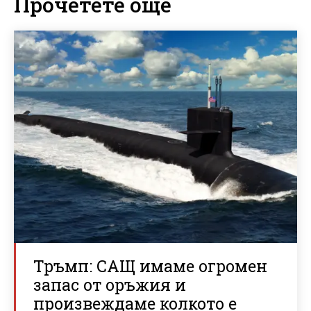
Прочетете още
Тръмп: САЩ имаме огромен
запас от оръжия и
произвеждаме колкото е