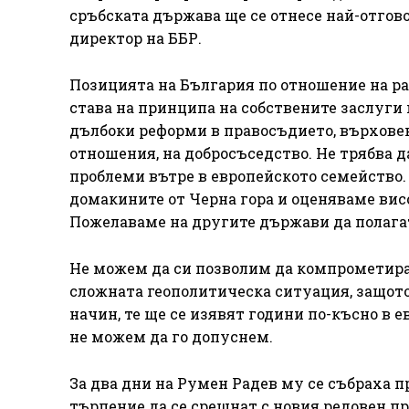
сръбската държава ще се отнесе най-отгов
директор на ББР.
Позицията на България по отношение на раз
става на принципа на собствените заслуги 
дълбоки реформи в правосъдието, върховен
отношения, на добросъседство. Не трябва 
проблеми вътре в европейското семейство. 
домакините от Черна гора и оценяваме вис
Пожелаваме на другите държави да полагат
Не можем да си позволим да компрометира
сложната геополитическа ситуация, защото
начин, те ще се изявят години по-късно в е
не можем да го допуснем.
За два дни на Румен Радев му се събраха 
търпение да се срещнат с новия редовен п