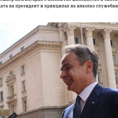
ндата на президент и принципал на няколко служебни