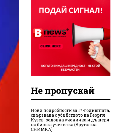
Не пропускай
Нови подробности за 17-годишната,
свързвана с убийството на Георги
Кузев: редовна ученичка и дъщеря
на бивша учителка (Брутална
СНИМКА)