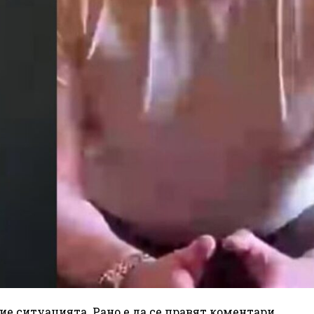
ие ситуацията. Рано е да се правят коментари.