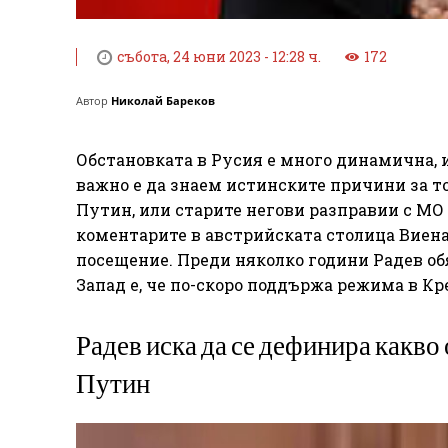
събота, 24 юни 2023 - 12:28 ч.
172
Автор
Николай Бареков
Обстановката в Русия е много динамична, 
важно е да знаем истинските причини за то
Путин, или старите негови разправии с МО 
коментарите в австрийската столица Виена
посещение. Преди няколко години Радев обя
Запад е, че по-скоро поддържа режима в Кр
Радев иска да се дефинира какво
Путин