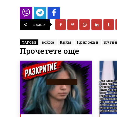
СПОДЕЛИ
война
Крим
Пригожин
пути
ТАГОВЕ
Прочетете още