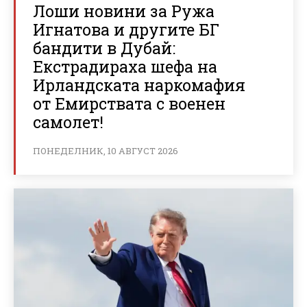
Лоши новини за Ружа
Игнатова и другите БГ
бандити в Дубай:
Екстрадираха шефа на
Ирландската наркомафия
от Емирствата с военен
самолет!
ПОНЕДЕЛНИК, 10 АВГУСТ 2026