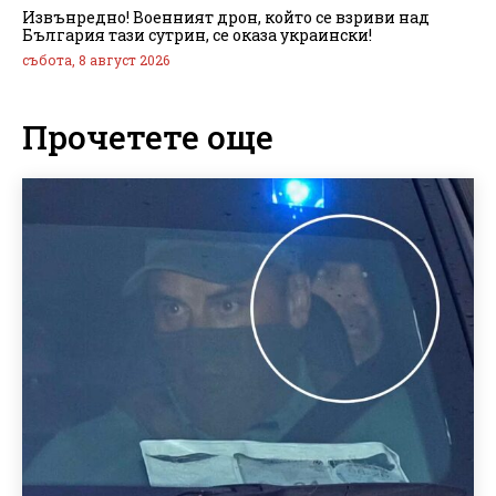
Извънредно! Военният дрон, който се взриви над
България тази сутрин, се оказа украински!
събота, 8 август 2026
Прочетете още