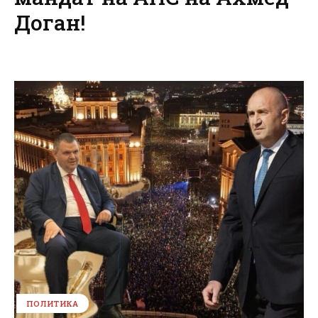
Доган!
ПОЛИТИКА