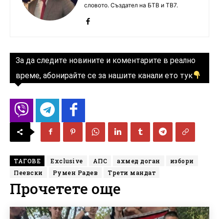
словото. Създател на БТВ и ТВ7.
За да следите новините и коментарите в реално
време, абонирайте се за нашите канали ето тук
ТАГОВЕ
Exclusive
АПС
ахмед доган
избори
Пеевски
Румен Радев
Трети мандат
Прочетете още