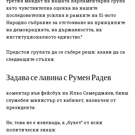
третия мандат на нашата парламентарна група
като чувствителна оценка на нашите
последователни усилия в рамките на 51-вото
Народно събрание за отстояване на принципите
на демокрацията, на държавността, на
институционалното единство.“
Предстои групата да се събере реши: какви да са
следващите стъпки.
Задава се лавина с Румен Радев
коментар във фейсбук на Илко Семерджиев, бивш
служебен министър от кабинет, назначен от
президента:
Не, това не е изненада, а „букет“ от ясни
политически знаци: