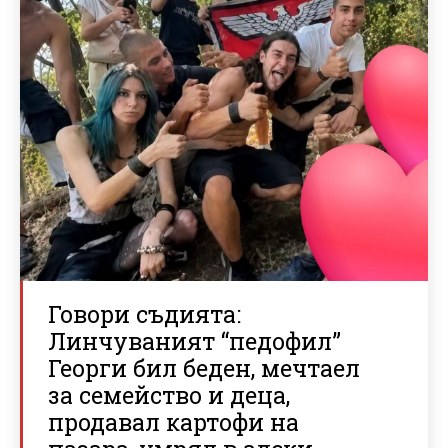
Говори съдията:
Линчуваният “педофил”
Георги бил беден, мечтаел
за семейство и деца,
продавал картофи на