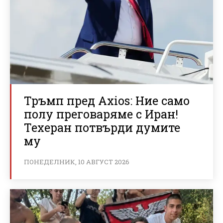
Тръмп пред Axios: Ние само
полу преговаряме с Иран!
Техеран потвърди думите
му
ПОНЕДЕЛНИК, 10 АВГУСТ 2026