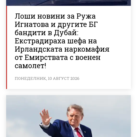
Лоши новини за Ружа
Игнатова и другите БГ
бандити в Дубай:
Екстрадираха шефа на
Ирландската наркомафия
от Емирствата с военен
самолет!
ПОНЕДЕЛНИК, 10 АВГУСТ 2026