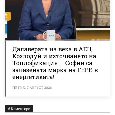
Далаверата на века в АЕЦ
Козлодуй и източването на
Топлофикация – София са
запазената марка на ГЕРБ в
енергетиката!
ПЕТЪК, 7 АВГУСТ 2026
6 Коментари