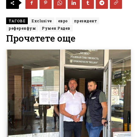
ТАГОВЕ
Exclusive
евро
президент
референфум
Румен Радев
Прочетете още