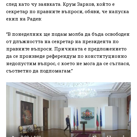
след като чу заявката. Крум Зарков, който е
секретар по правните въпроси, обяви, че напуска
екип на Радев:
“В понеделник ще подам молба да бъда освободен
от длъжността на секретар на президента по
правните въпроси. Причината е предложението
да се произведе референдум по конституционно
недопустим въпрос, с което не мога да се съглася,
съответно да подпомагам.”