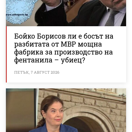
Бойко Борисов ли е босът на
разбитата от МВР мощна
фабрика за производство на
фентанила – убиец?
ПЕТЪК, 7 АВГУСТ 2026