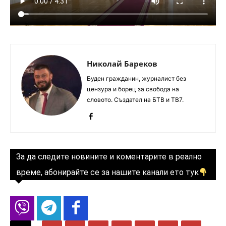
Николай Бареков
Буден гражданин, журналист без
цензура и борец за свобода на
словото. Създател на БТВ и ТВ7.
За да следите новините и коментарите в реално
време, абонирайте се за нашите канали ето тук