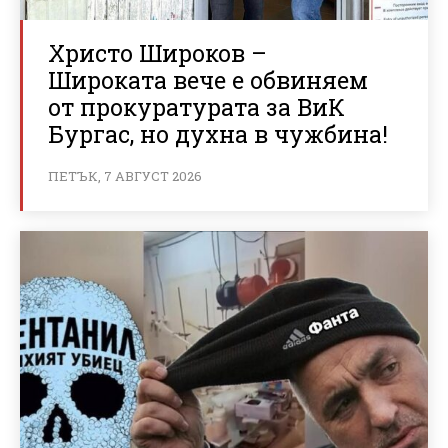
Христо Широков –
Широката вече е обвиняем
от прокуратурата за ВиК
Бургас, но духна в чужбина!
ПЕТЪК, 7 АВГУСТ 2026