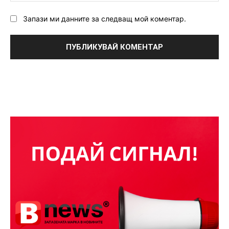
Запази ми данните за следващ мой коментар.