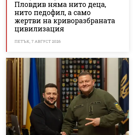
Пловдив няма нито деца,
нито педофил, а само
жертви на криворазбраната
цивилизация
ПЕТЪК, 7 АВГУСТ 2026