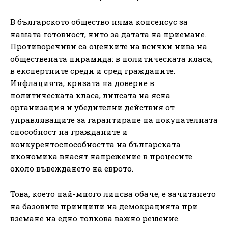
В българското общество няма консенсус за
нашата готовност, нито за датата на приемане.
Противоречиви са оценките на всички нива на
обществената пирамида: в политическата класа,
в експертните среди и сред гражданите.
Инфлацията, кризата на доверие в
политическата класа, липсата на ясна
организация и убедителни действия от
управляващите за гарантиране на покупателната
способност на гражданите и
конкурентоспособността на българската
икономика внасят напрежение в процесите
около въвеждането на еврото.
Това, което най-много липсва обаче, е зачитането
на базовите принципи на демокрацията при
вземане на едно толкова важно решение.