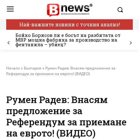
Най-важните новини с точния анализ!
Бойко Борисов ли е босът на разбитата от
МВР мощна фабрика за производство на
фентанила – убиец?
Начало
България
Румен Радев: Внасям предложение за
Референдум за приемане на еврото! (ВИДЕО)
Румен Радев: Внасям
предложение за
Референдум за приемане
на еврото! (ВИДЕО)