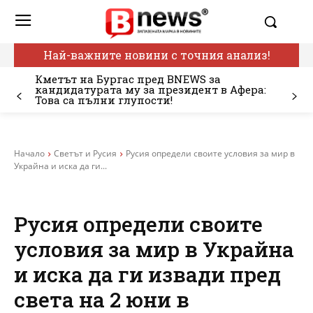
Най-важните новини с точния анализ!
Кметът на Бургас пред BNEWS за
кандидатурата му за президент в Афера:
Това са пълни глупости!
Начало
Светът и Русия
Русия определи своите условия за мир в
Украйна и иска да ги...
Русия определи своите
условия за мир в Украйна
и иска да ги извади пред
света на 2 юни в