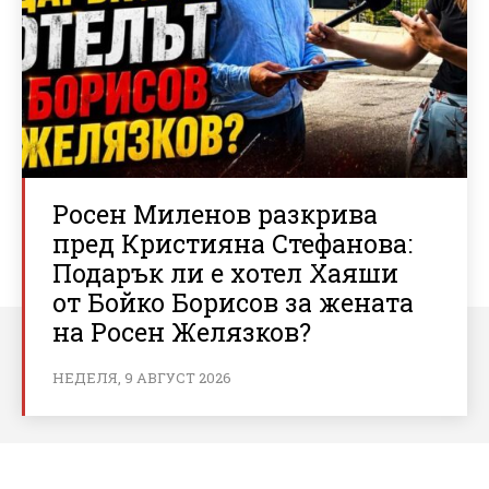
Росен Миленов разкрива
пред Кристияна Стефанова:
Подарък ли е хотел Хаяши
от Бойко Борисов за жената
на Росен Желязков?
НЕДЕЛЯ, 9 АВГУСТ 2026