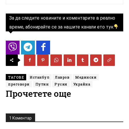
За да следите новините и коментарите в реално
време, абонирайте се за нашите канали ето тук
ТАГОВЕ
Истанбул
Лавров
Медински
преговори
Путин
Русия
Украйна
Прочетете още
1 Коментар