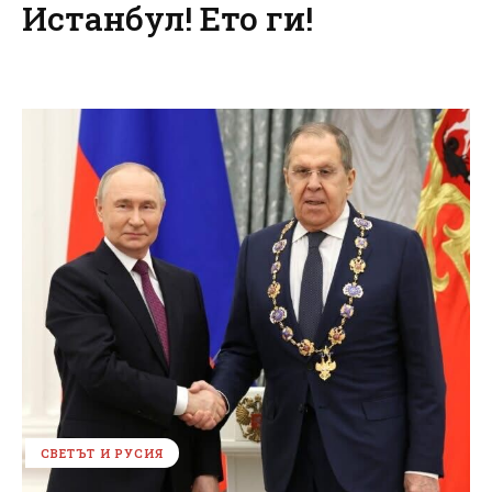
Истанбул! Ето ги!
СВЕТЪТ И РУСИЯ