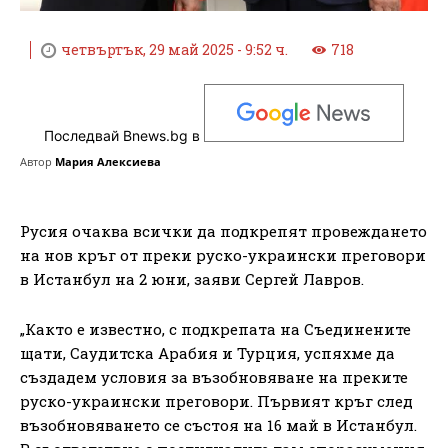
четвъртък, 29 май 2025 - 9:52 ч.
718
Последвай Bnews.bg в
Автор
Мария Алексиева
Русия очаква всички да подкрепят провеждането
на нов кръг от преки руско-украински преговори
в Истанбул на 2 юни, заяви Сергей Лавров.
„Както е известно, с подкрепата на Съединените
щати, Саудитска Арабия и Турция, успяхме да
създадем условия за възобновяване на преките
руско-украински преговори. Първият кръг след
възобновяването се състоя на 16 май в Истанбул.