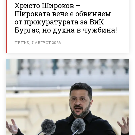
Христо Широков –
Широката вече е обвиняем
от прокуратурата за ВиК
Бургас, но духна в чужбина!
ПЕТЪК, 7 АВГУСТ 2026