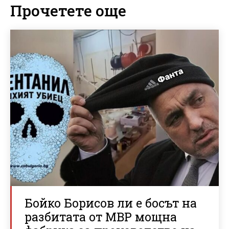
Прочетете още
Бойко Борисов ли е босът на
разбитата от МВР мощна