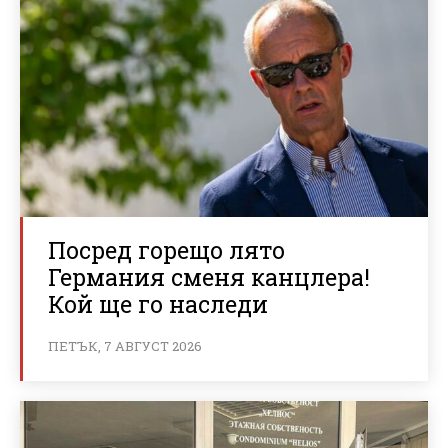
Посред горещо лято
Германия сменя канцлера!
Кой ще го наследи
ПЕТЪК, 7 АВГУСТ 2026