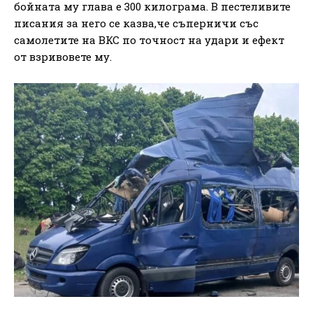
бойната му глава е 300 килограма. В пестеливите
писания за него се казва,че съперничи със
самолетите на ВКС по точност на удари и ефект
от взривовете му.