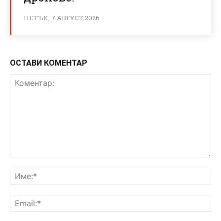
ПЕТЪК, 7 АВГУСТ 2026
ОСТАВИ КОМЕНТАР
Коментар:
Им
Ema