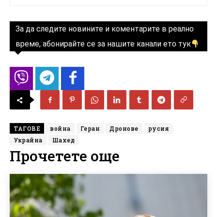
За да следите новините и коментарите в реално
време, абонирайте се за нашите канали ето тук
ТАГОВЕ
война
Геран
Дронове
русия
Украйна
Шахед
Прочетете още