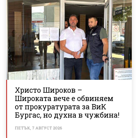
Христо Широков –
Широката вече е обвиняем
от прокуратурата за ВиК
Бургас, но духна в чужбина!
ПЕТЪК, 7 АВГУСТ 2026