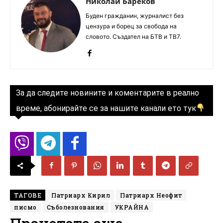
Николай Бареков
Буден гражданин, журналист без
цензура и борец за свобода на
словото. Създател на БТВ и ТВ7.
За да следите новините и коментарите в реално
време, абонирайте се за нашите канали ето тук
ТАГОВЕ
Патриарх Кирил
Патриарх Неофит
писмо
Съболезнования
УКРАЙНА