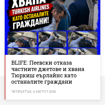
BLIFE: Пеевски отказа
частните джетове и хвана
Тюркиш еърлайнс като
останалите граждани
ЧЕТВЪРТЪК, 6 АВГУСТ 2026