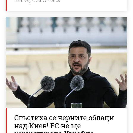
ПЕТЪК, 7 АВГУСТ 2026
Сгъстиха се черните облаци
над Киев! ЕС не ще