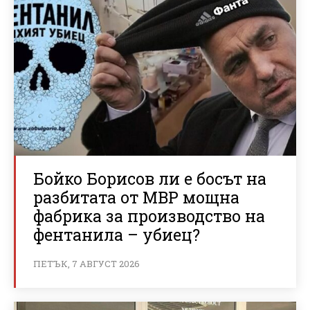
Бойко Борисов ли е босът на
разбитата от МВР мощна
фабрика за производство на
фентанила – убиец?
ПЕТЪК, 7 АВГУСТ 2026