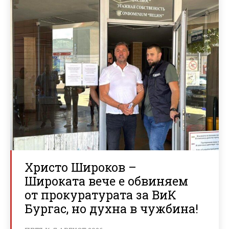
Христо Широков –
Широката вече е обвиняем
от прокуратурата за ВиК
Бургас, но духна в чужбина!