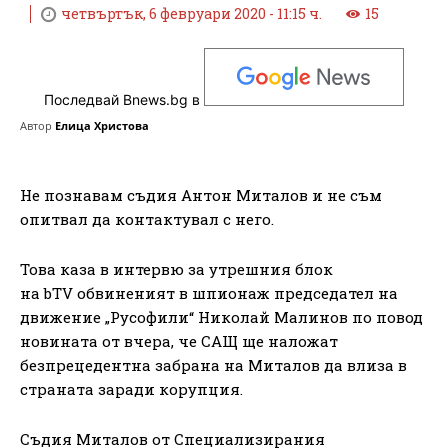
четвъртък, 6 февруари 2020 - 11:15 ч.
15
Последвай Bnews.bg в
Автор
Елица Христова
Не познавам съдия Антон Миталов и не съм
опитвал да контактувал с него.
Това каза в интервю за утрешния блок
на bTV обвиненият в шпионаж председател на
движение „Русофили“ Николай Малинов по повод
новината от вчера, че САЩ ще наложат
безпрецедентна забрана на Миталов да влиза в
страната заради корупция.
Съдия Миталов от Специализирания