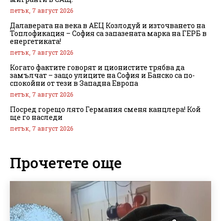
петък, 7 август 2026
Далаверата на века в АЕЦ Козлодуй и източването на
Топлофикация – София са запазената марка на ГЕРБ в
енергетиката!
петък, 7 август 2026
Когато фактите говорят и ционистите трябва да
замълчат – защо улиците на София и Банско са по-
спокойни от тези в Западна Европа
петък, 7 август 2026
Посред горещо лято Германия сменя канцлера! Кой
ще го наследи
петък, 7 август 2026
Прочетете още