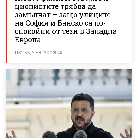
ционистите трябва да
замълчат – защо улиците
на София и Банско са по-
спокойни от тези в Западна
Европа
ПЕТЪК, 7 АВГУСТ 2026