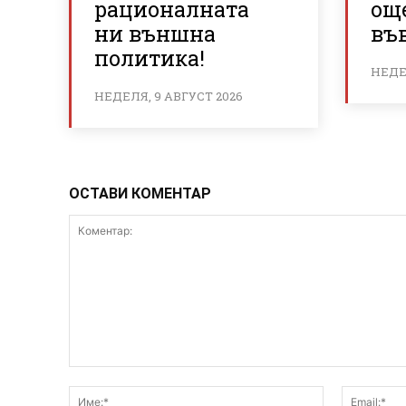
рационалната
ощ
ни външна
във
политика!
НЕДЕЛ
НЕДЕЛЯ, 9 АВГУСТ 2026
ОСТАВИ КОМЕНТАР
Коментар:
Име:*