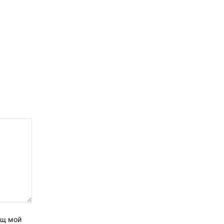
ащ мой