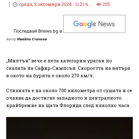
сряда, 9 октомври 2024 - 11:21 ч.
205
Последвай Bnews.bg в
Автор
Ивайло Станков
„Милтън“ вече е пета категория ураган по
скалата на Сафир-Симпсън. Скоростта на вятъра
в окото на бурята е около 270 км/ч.
Стихията е на около 700 километра от сушата и се
очаква да достигне западното и централното
крайбрежие на щата Флорида след няколко часа.