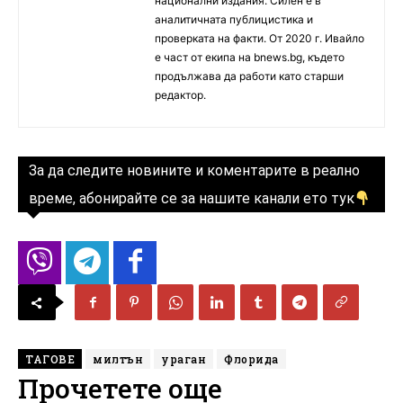
национални издания. Силен е в
аналитичната публицистика и
проверката на факти. От 2020 г. Ивайло
е част от екипа на bnews.bg, където
продължава да работи като старши
редактор.
За да следите новините и коментарите в реално
време, абонирайте се за нашите канали ето тук
ТАГОВЕ
милтън
ураган
Флорида
Прочетете още