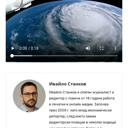
Ивайло Станков
Ивайло Станков е опитен журналист и
редактор с повече от 18 години работа
в печатни и онлайн медии. Започва
през 2006 г. като млад икономически
репортер, след което заема
редакторски позиции в няколко водещи