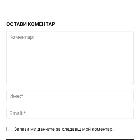
ОСТАВИ КОМЕНТАР
Коментар:
Им
Ema
Запази ми данните за следващ мой коментар.