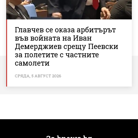
Главчев се оказа арбитърът
във войната на Иван
Демерджиев срещу Пеевски
за полетите с частните
самолети
СРЯДА, 5 АВГУСТ 2026