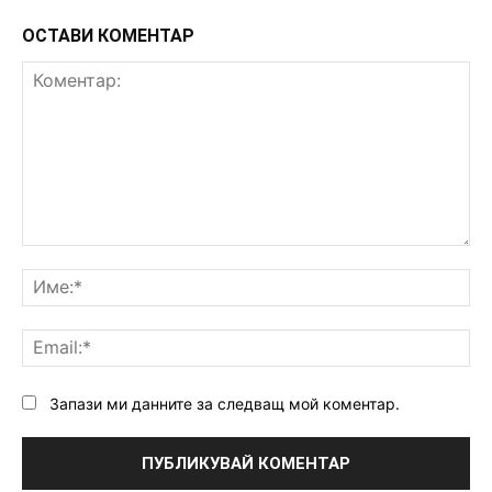
ОСТАВИ КОМЕНТАР
Коментар:
Им
Ema
Запази ми данните за следващ мой коментар.