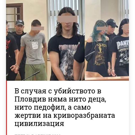
В случая с убийството в
Пловдив няма нито деца,
нито педофил, а само
жертви на криворазбраната
цивилизация