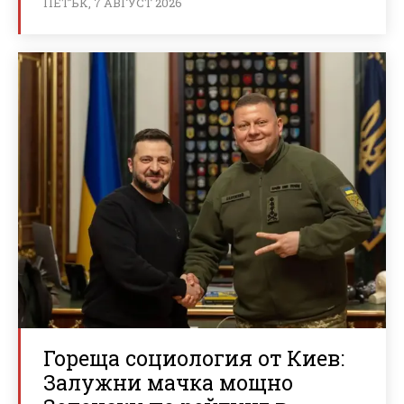
ПЕТЪК, 7 АВГУСТ 2026
Гореща социология от Киев:
Залужни мачка мощно