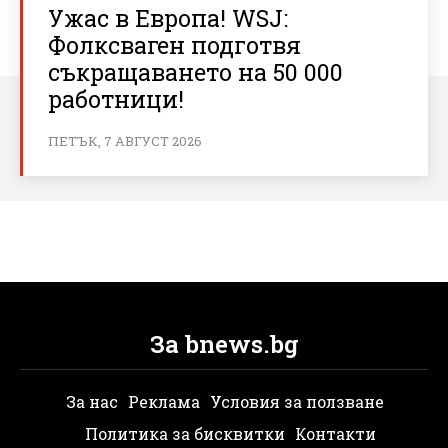
Ужас в Европа! WSJ:
Фолксваген подготвя
съкращаването на 50 000
работници!
ПЕТЪК, 7 АВГУСТ 2026
За bnews.bg
За нас
Реклама
Условия за ползване
Политика за бисквитки
Контакти