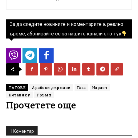
За да следите новините и коментарите в реално
време, абонирайте се за нашите канали ето тук
ТАГОВЕ
Арабски държави
Газа
Израел
Нетаняху
Тръмп
Прочетете още
1 Коментар