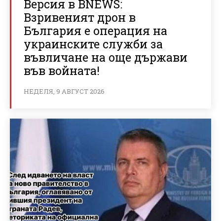
Версия в BNEWS:
Взривеният дрон в
България е операция на
украинските служби за
въвличане на още държави
във войната!
НЕДЕЛЯ, 9 АВГУСТ 2026