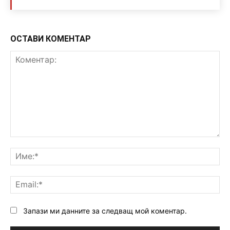
ОСТАВИ КОМЕНТАР
Коментар:
Им
Ema
Запази ми данните за следващ мой коментар.