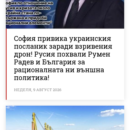
София привика украинския
посланик заради взривения
дрон! Русия похвали Румен
Радев и България за
рационалната ни външна
политика!
НЕДЕЛЯ, 9 АВГУСТ 2026