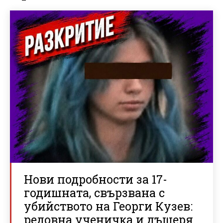
Нови подробности за 17-
годишната, свързвана с
убийството на Георги Кузев:
редовна ученичка и дъщеря