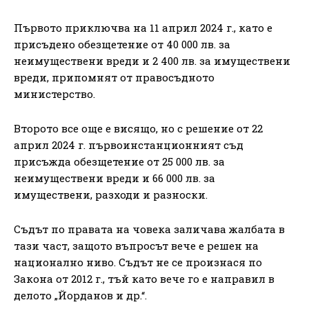
Първото приключва на 11 април 2024 г., като е
присъдено обезщетение от 40 000 лв. за
неимуществени вреди и 2 400 лв. за имуществени
вреди, припомнят от правосъдното
министерство.
Второто все още е висящо, но с решение от 22
април 2024 г. първоинстанционният съд
присъжда обезщетение от 25 000 лв. за
неимуществени вреди и 66 000 лв. за
имуществени, разходи и разноски.
Съдът по правата на човека заличава жалбата в
тази част, защото въпросът вече е решен на
национално ниво. Съдът не се произнася по
Закона от 2012 г., тъй като вече го е направил в
делото „Йорданов и др.“.