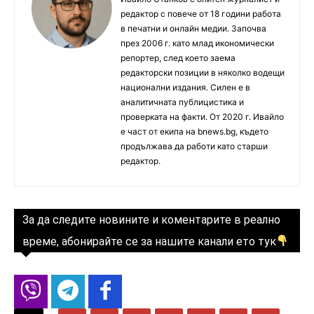
редактор с повече от 18 години работа
в печатни и онлайн медии. Започва
през 2006 г. като млад икономически
репортер, след което заема
редакторски позиции в няколко водещи
национални издания. Силен е в
аналитичната публицистика и
проверката на факти. От 2020 г. Ивайло
е част от екипа на bnews.bg, където
продължава да работи като старши
редактор.
За да следите новините и коментарите в реално
време, абонирайте се за нашите канали ето тук