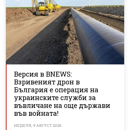
Версия в BNEWS:
Взривеният дрон в
България е операция на
украинските служби за
въвличане на още държави
във войната!
НЕДЕЛЯ, 9 АВГУСТ 2026