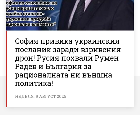
София привика украинския
посланик заради взривения
дрон! Русия похвали Румен
Радев и България за
рационалната ни външна
политика!
НЕДЕЛЯ, 9 АВГУСТ 2026