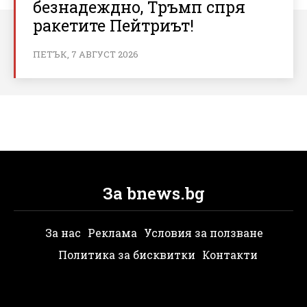
безнадеждно, Тръмп спря
ракетите Пейтриът!
ПЕТЪК, 7 АВГУСТ 2026
За bnews.bg
За нас
Реклама
Условия за ползване
Политика за бисквитки
Контакти