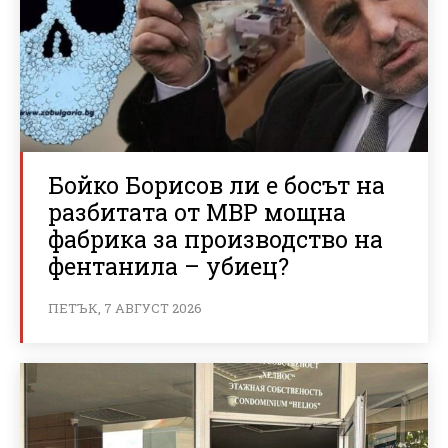
Бойко Борисов ли е босът на
разбитата от МВР мощна
фабрика за производство на
фентанила – убиец?
ПЕТЪК, 7 АВГУСТ 2026