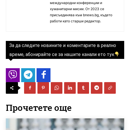
международни конференции и
хуманитарни мисии. От 2023 се
присъединява към bnews.bg, където
работи като старши редактор.
За да следите новините и коментарите в реално
време, абонирайте се за нашите канали ето тук
Прочетете още