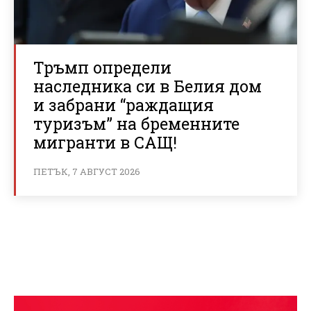
Тръмп определи
наследника си в Белия дом
и забрани “раждащия
туризъм” на бременните
мигранти в САЩ!
ПЕТЪК, 7 АВГУСТ 2026