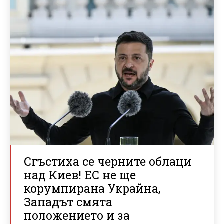
Сгъстиха се черните облаци
над Киев! ЕС не ще
корумпирана Украйна,
Западът смята
положението и за