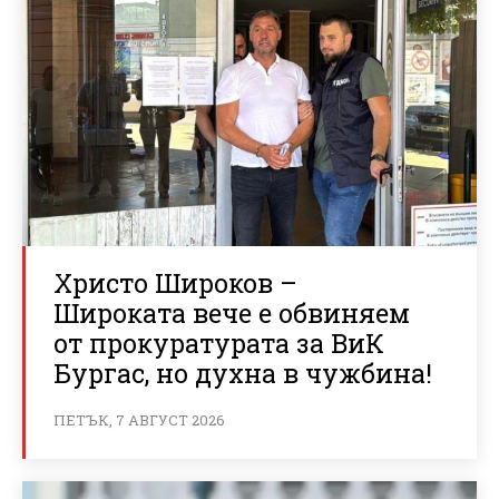
Христо Широков –
Широката вече е обвиняем
от прокуратурата за ВиК
Бургас, но духна в чужбина!
ПЕТЪК, 7 АВГУСТ 2026