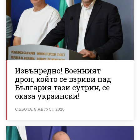
Извънредно! Военният
дрон, който се взриви над
България тази сутрин, се
оказа украински!
СЪБОТА, 8 АВГУСТ 2026