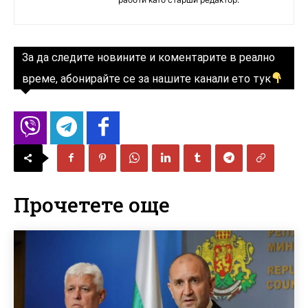
За да следите новините и коментарите в реално
време, абонирайте се за нашите канали ето тук
Прочетете още