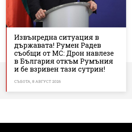
Извънредна ситуация в
държавата! Румен Радев
съобщи от МС: Дрон навлезе
в България откъм Румъния
и бе взривен тази сутрин!
СЪБОТА, 8 АВГУСТ 2026