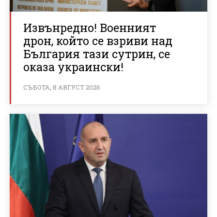
Извънредно! Военният
дрон, който се взриви над
България тази сутрин, се
оказа украински!
СЪБОТА, 8 АВГУСТ 2026