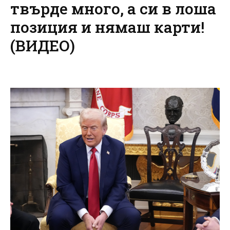
твърде много, а си в лоша
позиция и нямаш карти!
(ВИДЕО)