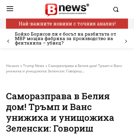
Най-важните новини с точния анализ!
Бойко Борисов ли е босът на разбитата от
МВР мощна фабрика за производство на
фентанила – убиец?
Начало
Trump News
Саморазправа в Белия дом! Тръмп и Ванс
унижиха и унищожиха Зеленски: Говориш...
Саморазправа в Белия
дом! Тръмп и Ванс
унижиха и унищожиха
Зеленски: Говориш