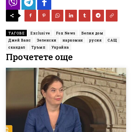
ТАГОВЕ
Exclusive
Fox News
Белия дом
Джей Ванс
Зеленски
наркоман
русия
САЩ
скандал
Тръмп
Украйна
Прочетете още