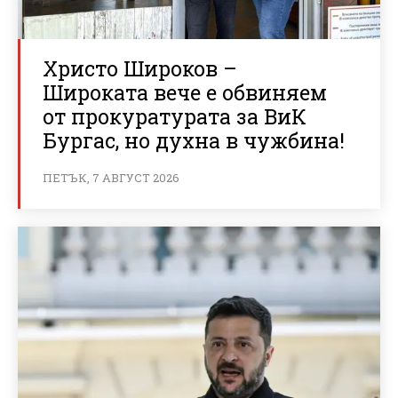
Христо Широков –
Широката вече е обвиняем
от прокуратурата за ВиК
Бургас, но духна в чужбина!
ПЕТЪК, 7 АВГУСТ 2026