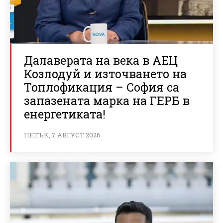
Далаверата на века в АЕЦ
Козлодуй и източването на
Топлофикация – София са
запазената марка на ГЕРБ в
енергетиката!
ПЕТЪК, 7 АВГУСТ 2026