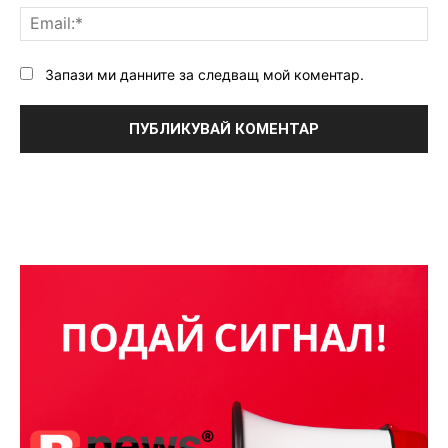
Ema
Запази ми данните за следващ мой коментар.