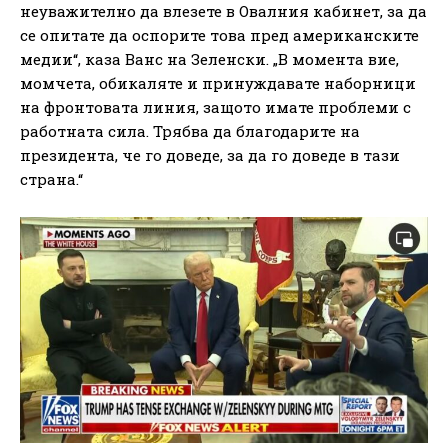
неуважително да влезете в Овалния кабинет, за да
се опитате да оспорите това пред американските
медии“, каза Ванс на Зеленски. „В момента вие,
момчета, обикаляте и принуждавате наборници
на фронтовата линия, защото имате проблеми с
работната сила. Трябва да благодарите на
президента, че го доведе, за да го доведе в тази
страна.“