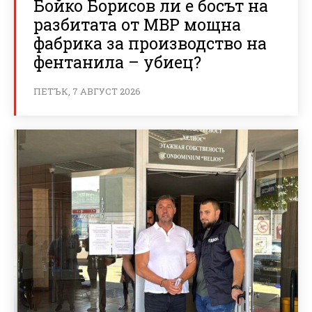
Бойко Борисов ли е босът на
разбитата от МВР мощна
фабрика за производство на
фентанила – убиец?
ПЕТЪК, 7 АВГУСТ 2026