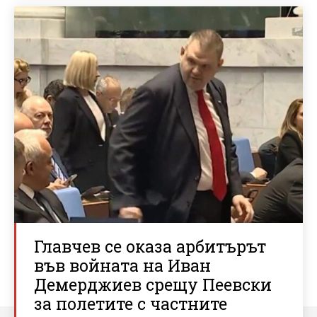
Главчев се оказа арбитърът
във войната на Иван
Демерджиев срещу Пеевски
за полетите с частните