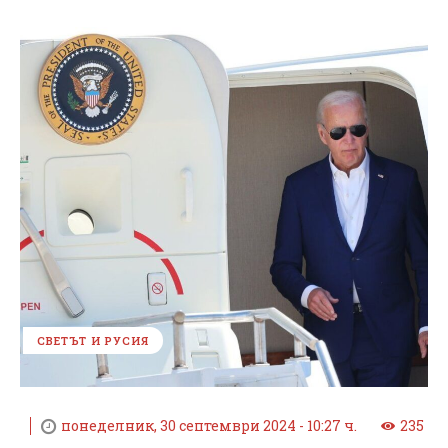
СВЕТЪТ И РУСИЯ
понеделник, 30 септември 2024 - 10:27 ч.
235