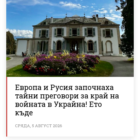
Европа и Русия започнаха
тайни преговори за край на
войната в Украйна! Ето
къде
СРЯДА, 5 АВГУСТ 2026