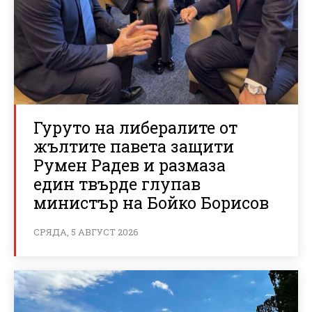
Гуруто на либералите от
жълтите павета защити
Румен Радев и размаза
един твърде глупав
министър на Бойко Борисов
СРЯДА, 5 АВГУСТ 2026