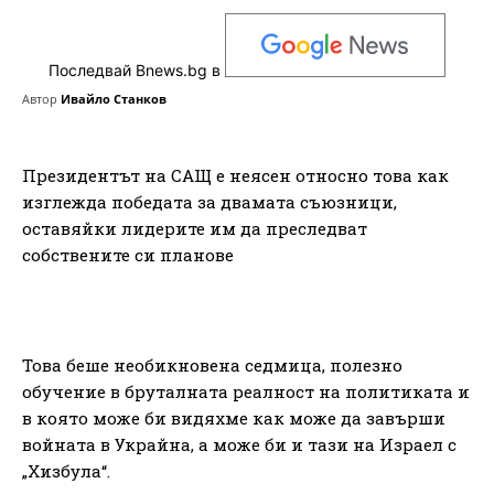
Последвай Bnews.bg в
Автор
Ивайло Станков
Президентът на САЩ е неясен относно това как
изглежда победата за двамата съюзници,
оставяйки лидерите им да преследват
собствените си планове
Това беше необикновена седмица, полезно
обучение в бруталната реалност на политиката и
в която може би видяхме как може да завърши
войната в Украйна, а може би и тази на Израел с
„Хизбула“.