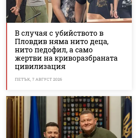
В случая с убийството в
Пловдив няма нито деца,
нито педофил, а само
жертви на криворазбраната
цивилизация
ПЕТЪК, 7 АВГУСТ 2026