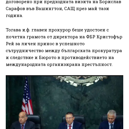
договорено при предходната визита на Борислав
Сарафов във Вашингтон, САЩ през май тази
година.
Тогава и.ф. главен прокурор беше удостоен с
почетна грамота от директора на ФБР Кристофър
Рей за личен принос в успешното
сътрудничество между българската прокуратура
и следствие и Бюрото в противодействието на
международната организирана престъпност.