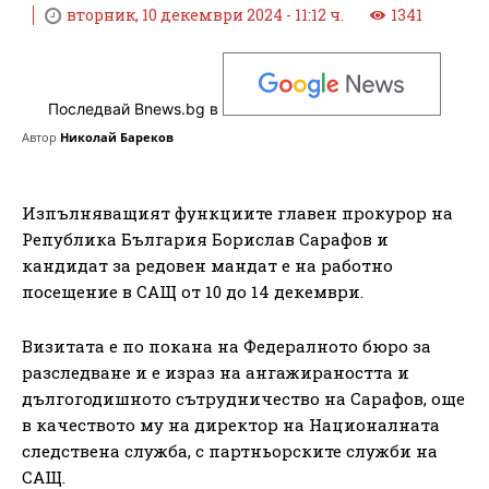
вторник, 10 декември 2024 - 11:12 ч.
1341
Последвай Bnews.bg в
Автор
Николай Бареков
Изпълняващият функциите главен прокурор на
Република България Борислав Сарафов и
кандидат за редовен мандат е на работно
посещение в САЩ от 10 до 14 декември.
Визитата е по покана на Федералното бюро за
разследване и е израз на ангажираността и
дългогодишното сътрудничество на Сарафов, още
в качеството му на директор на Националната
следствена служба, с партньорските служби на
САЩ.