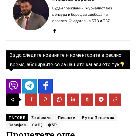
Буден гражданин, журналист без
цензура и борец за свобода на
словото. Създател на БТВ и ТВ7.
За да следите новините и коментарите в реално
време, абонирайте се за нашите канали ето тук
ТАГОВЕ
Exclusive
Пеевски
Ружа Игнатова
Сарафов
САЩ
ФБР
Прочетете още