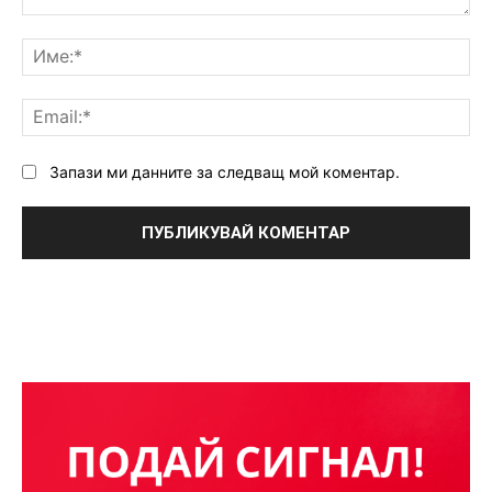
Коментар:
Им
Ema
Запази ми данните за следващ мой коментар.