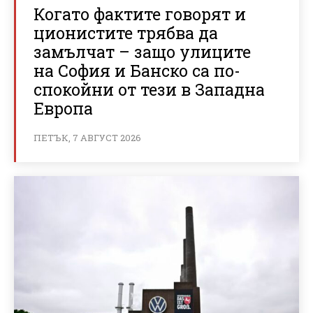
Когато фактите говорят и
ционистите трябва да
замълчат – защо улиците
на София и Банско са по-
спокойни от тези в Западна
Европа
ПЕТЪК, 7 АВГУСТ 2026