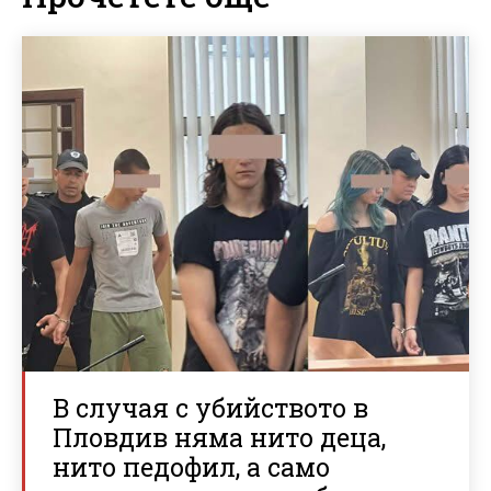
В случая с убийството в
Пловдив няма нито деца,
нито педофил, а само