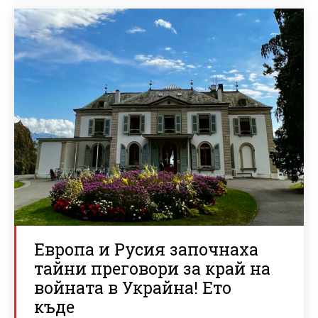
Европа и Русия започнаха
тайни преговори за край на
войната в Украйна! Ето
къде