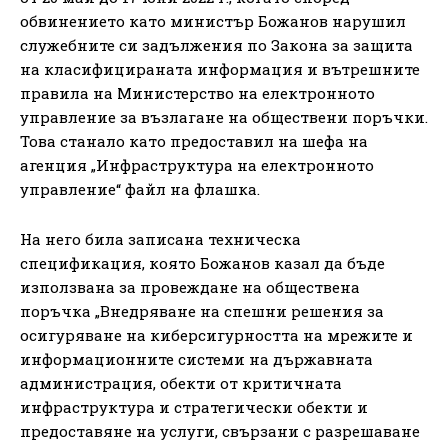
обвинението като министър Божанов нарушил
служебните си задължения по Закона за защита
на класифицираната информация и вътрешните
правила на Министерство на електронното
управление за възлагане на обществени поръчки.
Това станало като предоставил на шефа на
агенция „Инфраструктура на електронното
управление“ файл на флашка.
На него била записана техническа
спецификация, която Божанов казал да бъде
използвана за провеждане на обществена
поръчка „Внедряване на спешни решения за
осигуряване на киберсигурността на мрежите и
информационните системи на държавната
администрация, обекти от критичната
инфраструктура и стратегически обекти и
предоставяне на услуги, свързани с разрешаване