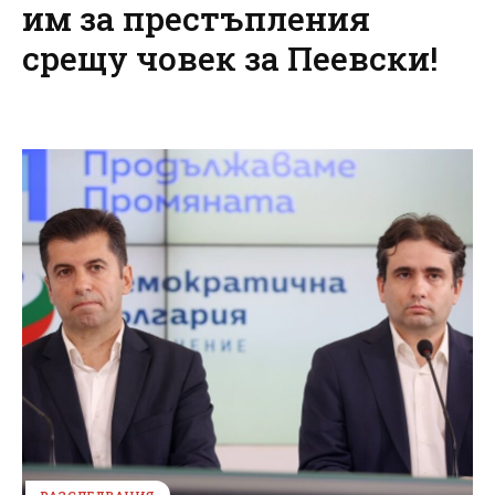
им за престъпления
срещу човек за Пеевски!