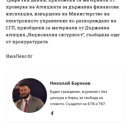
проверка на Агенцията за държавна финансова
инспекция, извършена на Министерство на
електронното управление по разпореждане на
СГП, приобщени са материали от Държавна
агенция „Национална сигурност“, съобщиха още
от прокуратурата.
НюзЛекс.бг
Николай Бареков
Буден гражданин, журналист без
цензура и борец за свобода на
словото. Създател на БТВ и ТВ7.