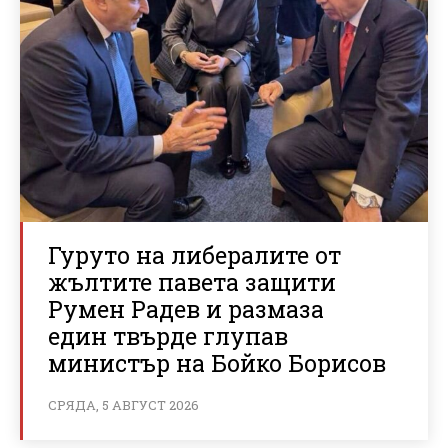
Гуруто на либералите от
жълтите павета защити
Румен Радев и размаза
един твърде глупав
министър на Бойко Борисов
СРЯДА, 5 АВГУСТ 2026