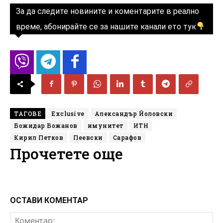
За да следите новините и коментарите в реално
време, абонирайте се за нашите канали ето тук
ТАГОВЕ
Exclusive
Александър Йоловски
Божидар Божанов
имунитет
ИТН
Кирил Петков
Пеевски
Сарафов
Прочетете още
ОСТАВИ КОМЕНТАР