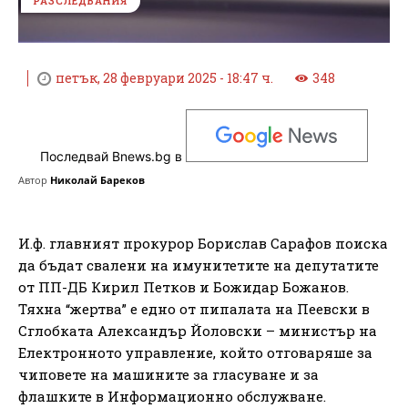
РАЗСЛЕДВАНИЯ
петък, 28 февруари 2025 - 18:47 ч.
348
Последвай Bnews.bg в
Автор
Николай Бареков
И.ф. главният прокурор Борислав Сарафов поиска
да бъдат свалени на имунитетите на депутатите
от ПП-ДБ Кирил Петков и Божидар Божанов.
Тяхна “жертва” е едно от пипалата на Пеевски в
Сглобката Александър Йоловски – министър на
Електронното управление, който отговаряше за
чиповете на машините за гласуване и за
флашките в Информационно обслужване.