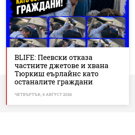
BLIFE: Пеевски отказа
частните джетове и хвана
Тюркиш еърлайнс като
останалите граждани
ЧЕТВЪРТЪК, 6 АВГУСТ 2026