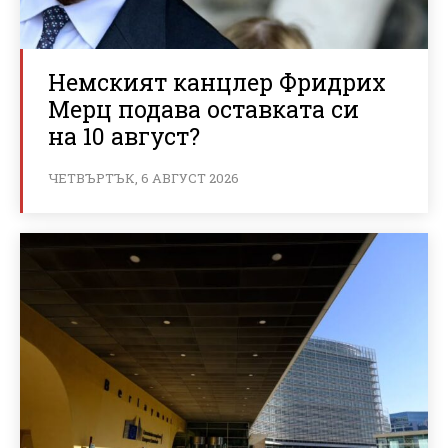
Немският канцлер Фридрих
Мерц подава оставката си
на 10 август?
ЧЕТВЪРТЪК, 6 АВГУСТ 2026