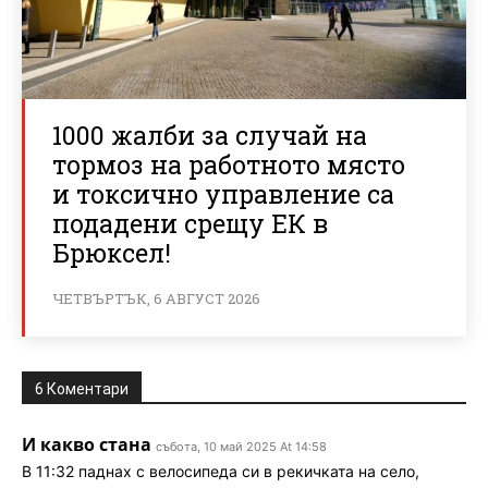
1000 жалби за случай на
тормоз на работното място
и токсично управление са
подадени срещу ЕК в
Брюксел!
ЧЕТВЪРТЪК, 6 АВГУСТ 2026
6 Коментари
И какво стана
събота, 10 май 2025 At 14:58
В 11:32 паднах с велосипеда си в рекичката на село,