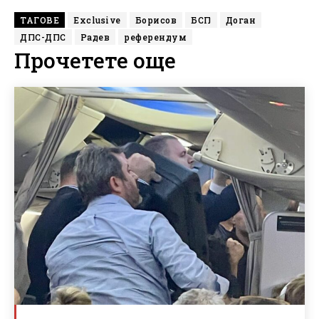
ТАГОВЕ
Exclusive
Борисов
БСП
Доган
ДПС-ДПС
Радев
референдум
Прочетете още