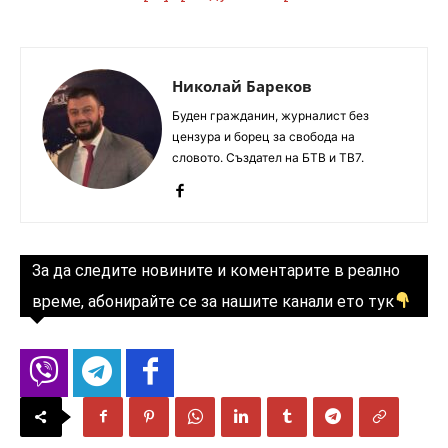
Николай Бареков
Буден гражданин, журналист без
цензура и борец за свобода на
словото. Създател на БТВ и ТВ7.
За да следите новините и коментарите в реално
време, абонирайте се за нашите канали ето тук