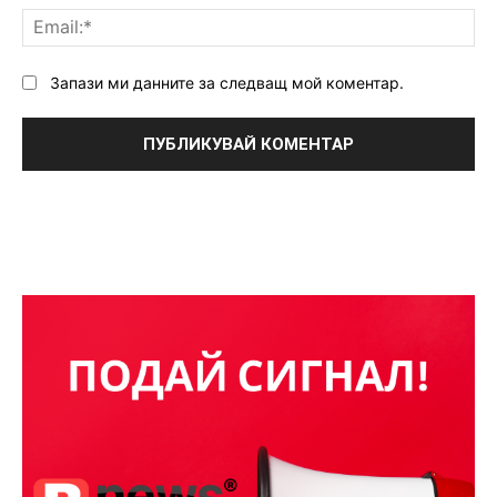
Ema
Запази ми данните за следващ мой коментар.