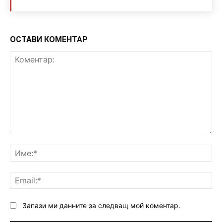
ОСТАВИ КОМЕНТАР
Коментар:
Им
Ema
Запази ми данните за следващ мой коментар.