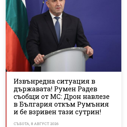
Извънредна ситуация в
държавата! Румен Радев
съобщи от МС: Дрон навлезе
в България откъм Румъния
и бе взривен тази сутрин!
СЪБОТА, 8 АВГУСТ 2026