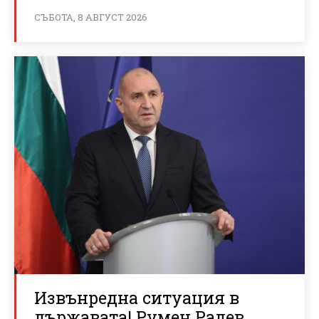
СЪБОТА, 8 АВГУСТ 2026
Извънредна ситуация в
държавата! Румен Радев