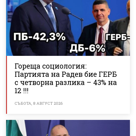
Гореща социология:
Партията на Радев бие ГЕРБ
с четворна разлика – 43% на
12 !!!
СЪБОТА, 8 АВГУСТ 2026