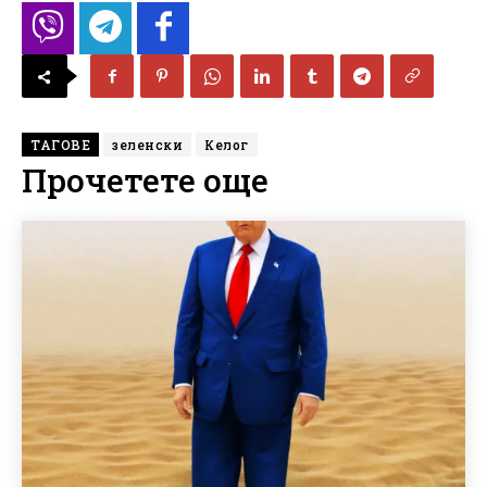
ТАГОВЕ
зеленски
Келог
Прочетете още