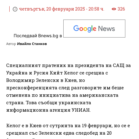
четвъртък, 20 февруари 2025 - 20:58 ч.
326
Последвай Bnews.bg в
Автор
Ивайло Станков
Специалният пратеник на президента на САЩ за
Украйна и Русия Кийт Келог се срещна с
Володимир Зеленски в Киев, но
пресконференцията след разговорите им беше
отменена по инициатива на американската
страна. Това съобщи украинската
информационна агенция УНИАН.
Келог е в Киев от сутринта на 19 февруари, но се е
срещнал със Зеленски едва следобед на 20