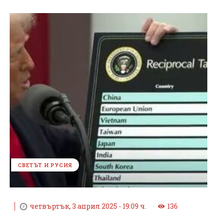
СВЕТЪТ И РУСИЯ
четвъртък, 3 април 2025 - 19:09 ч.
136