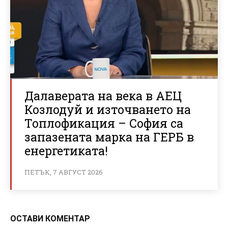
Далаверата на века в АЕЦ
Козлодуй и източването на
Топлофикация – София са
запазената марка на ГЕРБ в
енергетиката!
ПЕТЪК, 7 АВГУСТ 2026
ОСТАВИ КОМЕНТАР