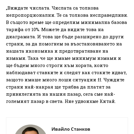
„Виждате числата. Числата са толкова
непропорционални. Те са толкова несправедливи.
В същото време ще определим минимална базова
тарифа от 10%. Можете да видите това на
диаграмата. И това ще бъде разширено до други
страни, за да помогнем за възстановяването на
нашата икономика и предотвратяване на
измами. Така че ще имаме минимум измами и
ще бъдем много строги към хората, които
наблюдават ставките и следят как стоките идват,
защото имаше много лоши ситуации ff. Чуждите
страни най-накрая ще трябва да платят за
привилегията на нашия пазар, сега сме най-
големият пазар в света. Ние удвоихме Китай.
Ивайло Станков