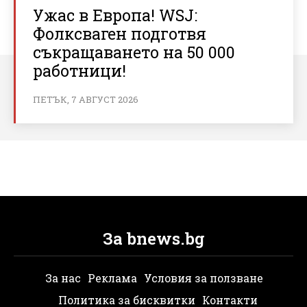
Ужас в Европа! WSJ:
Фолксваген подготвя
съкращаването на 50 000
работници!
ПЕТЪК, 7 АВГУСТ 2026
За bnews.bg
За нас
Реклама
Условия за ползване
Политика за бисквитки
Контакти