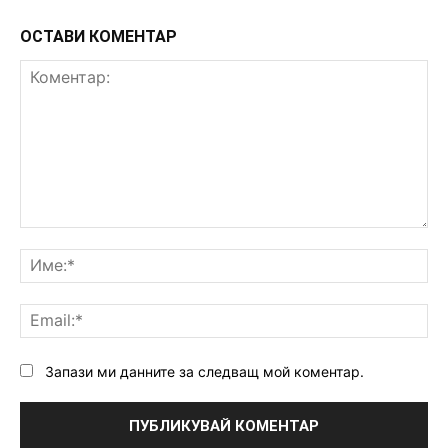
ОСТАВИ КОМЕНТАР
Коментар:
Им
Ema
Запази ми данните за следващ мой коментар.