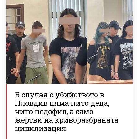
В случая с убийството в
Пловдив няма нито деца,
нито педофил, а само
жертви на криворазбраната
цивилизация