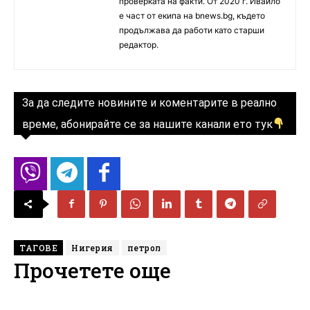
проверката на факти. От 2020 г. Ивайло
е част от екипа на bnews.bg, където
продължава да работи като старши
редактор.
За да следите новините и коментарите в реално
време, абонирайте се за нашите канали ето тук
ТАГОВЕ
Нигерия
петрол
Прочетете още