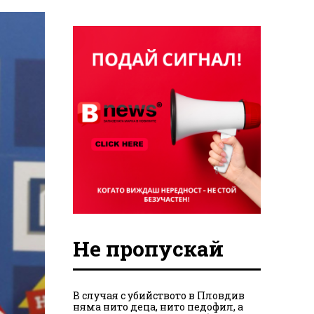
Не пропускай
В случая с убийството в Пловдив
няма нито деца, нито педофил, а