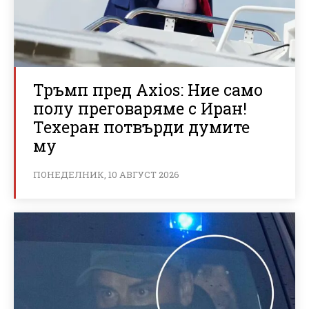
Тръмп пред Axios: Ние само
полу преговаряме с Иран!
Техеран потвърди думите
му
ПОНЕДЕЛНИК, 10 АВГУСТ 2026