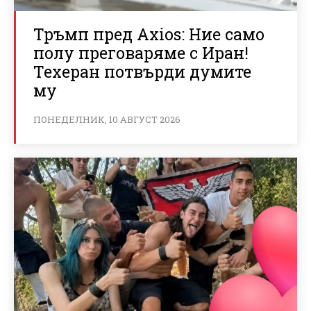
Тръмп пред Axios: Ние само
полу преговаряме с Иран!
Техеран потвърди думите
му
ПОНЕДЕЛНИК, 10 АВГУСТ 2026