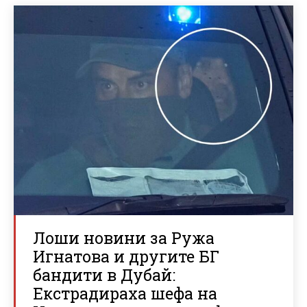
Лоши новини за Ружа
Игнатова и другите БГ
бандити в Дубай:
Екстрадираха шефа на