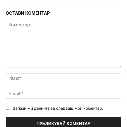
ОСТАВИ КОМЕНТАР
Коментар:
Им
Ema
Запази ми данните за следващ мой коментар.