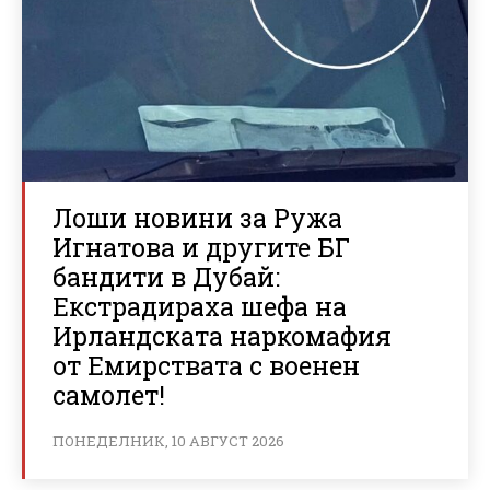
Лоши новини за Ружа
Игнатова и другите БГ
бандити в Дубай:
Екстрадираха шефа на
Ирландската наркомафия
от Емирствата с военен
самолет!
ПОНЕДЕЛНИК, 10 АВГУСТ 2026