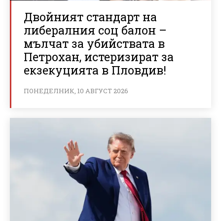
Двойният стандарт на
либералния соц балон –
мълчат за убийствата в
Петрохан, истеризират за
екзекуцията в Пловдив!
ПОНЕДЕЛНИК, 10 АВГУСТ 2026