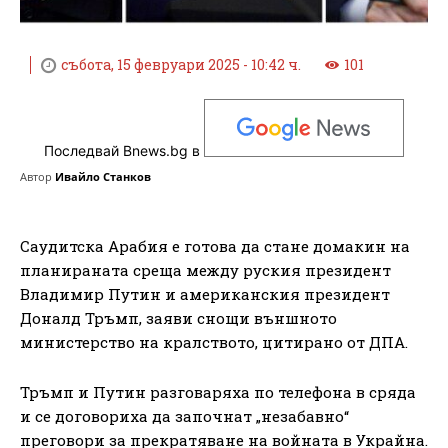
събота, 15 февруари 2025 - 10:42 ч.
101
Последвай Bnews.bg в
Автор
Ивайло Станков
Саудитска Арабия е готова да стане домакин на
планираната среща между руския президент
Владимир Путин и американския президент
Доналд Тръмп, заяви снощи външното
министерство на кралството, цитирано от ДПА.
Тръмп и Путин разговаряха по телефона в сряда
и се договориха да започнат „незабавно“
преговори за прекратяване на войната в Украйна.