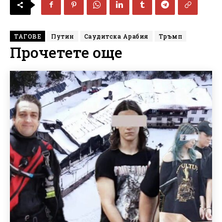
ТАГОВЕ
Путин
Саудитска Арабия
Тръмп
Прочетете още