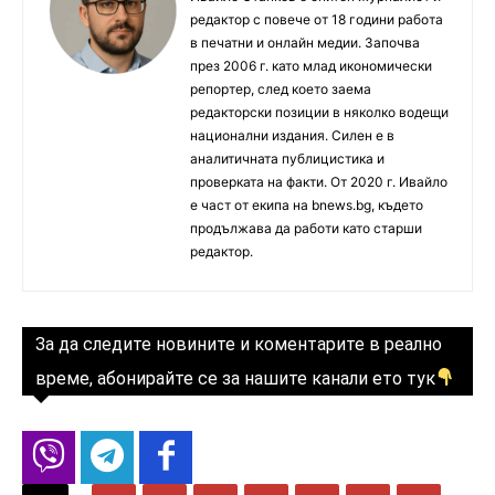
редактор с повече от 18 години работа
в печатни и онлайн медии. Започва
през 2006 г. като млад икономически
репортер, след което заема
редакторски позиции в няколко водещи
национални издания. Силен е в
аналитичната публицистика и
проверката на факти. От 2020 г. Ивайло
е част от екипа на bnews.bg, където
продължава да работи като старши
редактор.
За да следите новините и коментарите в реално
време, абонирайте се за нашите канали ето тук