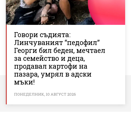
Говори съдията:
Линчуваният “педофил”
Георги бил беден, мечтаел
за семейство и деца,
продавал картофи на
пазара, умрял в адски
мъки!
ПОНЕДЕЛНИК, 10 АВГУСТ 2026