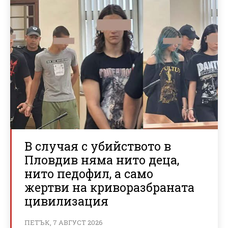
В случая с убийството в
Пловдив няма нито деца,
нито педофил, а само
жертви на криворазбраната
цивилизация
ПЕТЪК, 7 АВГУСТ 2026