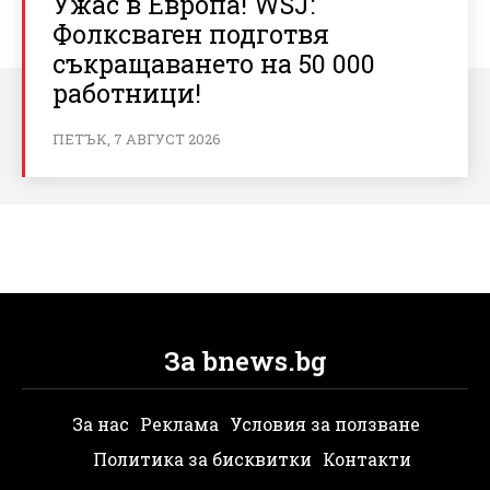
Ужас в Европа! WSJ:
Фолксваген подготвя
съкращаването на 50 000
работници!
ПЕТЪК, 7 АВГУСТ 2026
За bnews.bg
За нас
Реклама
Условия за ползване
Политика за бисквитки
Контакти