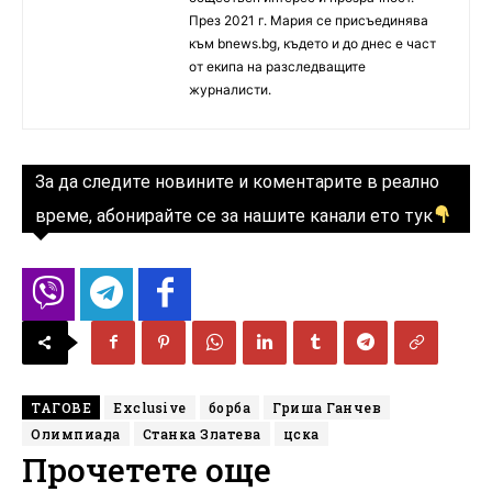
През 2021 г. Мария се присъединява
към bnews.bg, където и до днес е част
от екипа на разследващите
журналисти.
За да следите новините и коментарите в реално
време, абонирайте се за нашите канали ето тук
ТАГОВЕ
Exclusive
борба
Гриша Ганчев
Олимпиада
Станка Златева
цска
Прочетете още