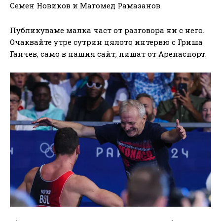
Семен Новиков и Магомед Рамазанов.
Публикуваме малка част от разговора ни с него.
Очаквайте утре сутрин цялото интервю с Гриша
Ганчев, само в нашия сайт, пишат от Аренаспорт.