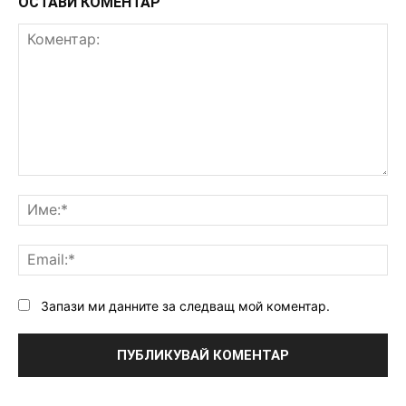
ОСТАВИ КОМЕНТАР
Коментар:
Им
Ema
Запази ми данните за следващ мой коментар.