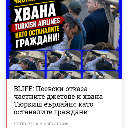
BLIFE: Пеевски отказа
частните джетове и хвана
Тюркиш еърлайнс като
останалите граждани
ЧЕТВЪРТЪК, 6 АВГУСТ 2026