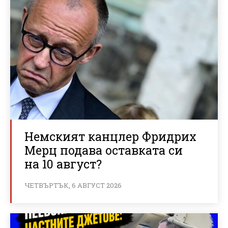
Немският канцлер Фридрих
Мерц подава оставката си
на 10 август?
ЧЕТВЪРТЪК, 6 АВГУСТ 2026