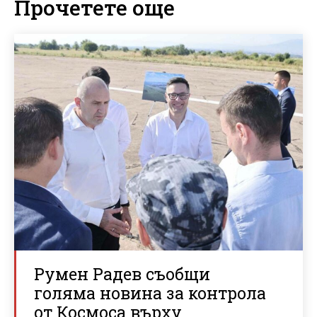
Прочетете още
Румен Радев съобщи
голяма новина за контрола
от Космоса върху