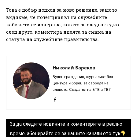
Това е добър подход за ново решение, защото
видяхме, че потенциалът на служебните
кабинети се изчерпва, когато те следват едно
след друго, коментира идеята за смяна на
статута на служебните правителства.
Николай Бареков
Буден гражданин, журналист без
цензура и борец за свобода на
словото. Създател на БТВ и ТВ7.
За да следите новините и коментарите в реално
време, абонирайте се за нашите канали ето тук