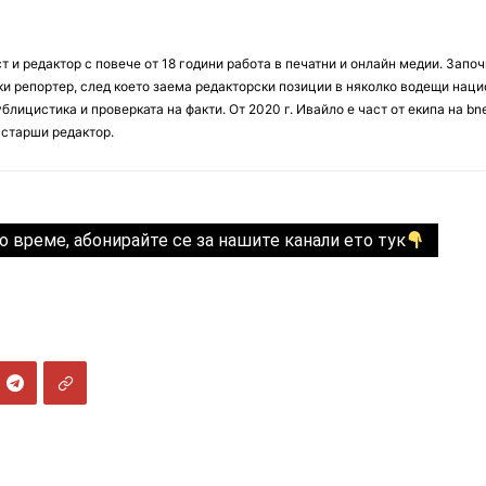
 и редактор с повече от 18 години работа в печатни и онлайн медии. Запо
ски репортер, след което заема редакторски позиции в няколко водещи нац
блицистика и проверката на факти. От 2020 г. Ивайло е част от екипа на bn
 старши редактор.
о време, абонирайте се за нашите канали ето тук