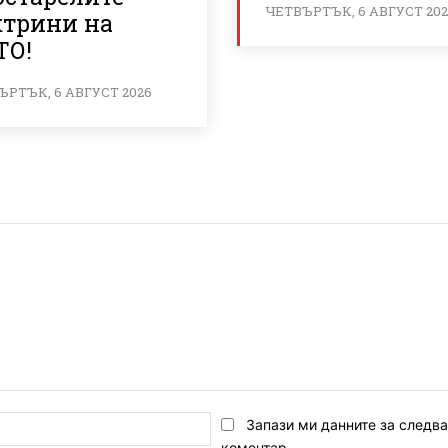
ЧЕТВЪРТЪК, 6 АВГУСТ 20
ктрини на
ТО!
ЪРТЪК, 6 АВГУСТ 2026
Email:*
Запази ми данните за следв
коментар.