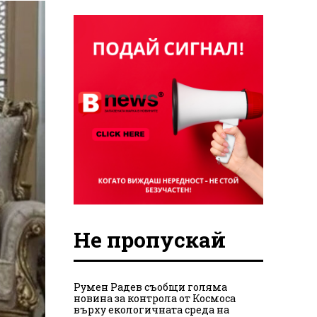
Не пропускай
Румен Радев съобщи голяма
новина за контрола от Космоса
върху екологичната среда на