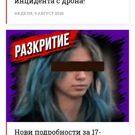
инцидента с дрона!
НЕДЕЛЯ, 9 АВГУСТ 2026
Нови подробности за 17-