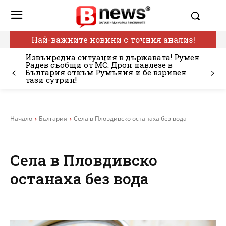
Най-важните новини с точния анализ!
Извънредна ситуация в държавата! Румен
Радев съобщи от МС: Дрон навлезе в
България откъм Румъния и бе взривен
тази сутрин!
Начало
България
Села в Пловдивско останаха без вода
Села в Пловдивско
останаха без вода