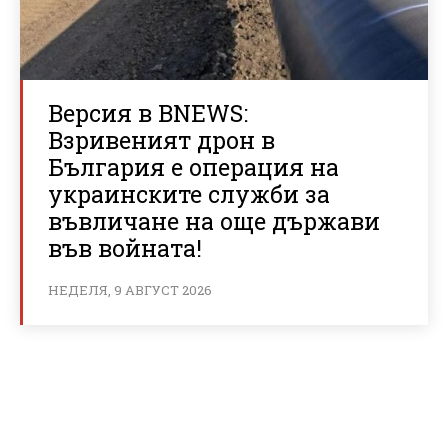
Версия в BNEWS:
Взривеният дрон в
България е операция на
украинските служби за
въвличане на още държави
във войната!
НЕДЕЛЯ, 9 АВГУСТ 2026