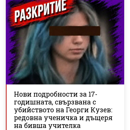
Нови подробности за 17-
годишната, свързвана с
убийството на Георги Кузев:
редовна ученичка и дъщеря
на бивша учителка