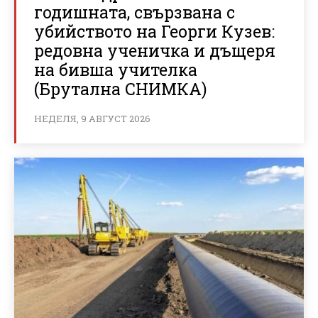
годишната, свързвана с
убийството на Георги Кузев:
редовна ученичка и дъщеря
на бивша учителка
(Брутална СНИМКА)
НЕДЕЛЯ, 9 АВГУСТ 2026