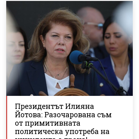
Президентът Илияна
Йотова: Разочарована съм
от примитивната
политическа употреба на