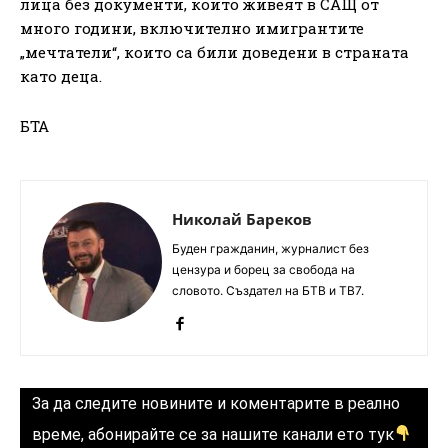
лица без документи, които живеят в САЩ от
много години, включително имигрантите
„мечтатели“, които са били доведени в страната
като деца.
БТА
Николай Бареков
Буден гражданин, журналист без
цензура и борец за свобода на
словото. Създател на БТВ и ТВ7.
За да следите новините и коментарите в реално
време, абонирайте се за нашите канали ето тук