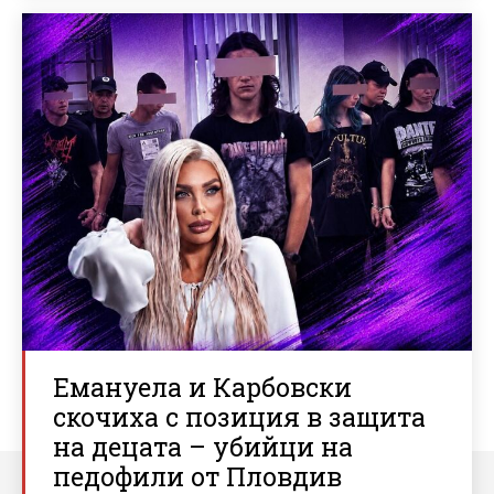
Емануела и Карбовски
скочиха с позиция в защита
на децата – убийци на
педофили от Пловдив