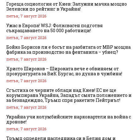
Гореща социология от Киев: Залужни мачка мощно
Зеленски по рейтинг в Украйна!
петък, 7 август 2026
Ужас в Европа! WSJ: Фолксваген подготвя
съкращаването на 50 000 работници!
петък, 7 август 2026
Бойко Борисов ли е босът на разбитата от МВР мощна
фабрика за производство на фентанила – убиец?
петък, 7 август 2026
Христо Широков – Широката вече е обвиняем от
прокуратурата за ВиК Бургас, но духна в чужбина!
петък, 7 август 2026
Сгъстиха се черните облаци над Киев! ЕС не ще
корумпирана Украйна, Западът смята положението и
за безнадеждно, Тръмп спря ракетите Пейтриът!
петък, 7 август 2026
Украйна учи колумбийските наркокартели на война с
дронове!
петък, 7 август 2026
Тръмп определи наследника си в Белия дом и