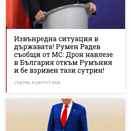
Извънредна ситуация в
държавата! Румен Радев
съобщи от МС: Дрон навлезе
в България откъм Румъния
и бе взривен тази сутрин!
СЪБОТА, 8 АВГУСТ 2026