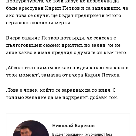
прокуратурата, че този казус не позволява да
бъде арестуван Кирил Петков и са заплашили, че
ако това се случи, ще бъдат предприети много
сериозни законови мерки.
Вчера самият Петков потвърди, че сенсеят е
дългогодишен семеен приятел, но заяви, че не
знае какво е имал предвид с думите си към него.
„Абсолютно нямам никаква идея какво ми каза в
този момент“, замазва от вчера Кирил Петков.
„Това е човек, който се зарадвах да го видя. С
голямо желание да ме подкрепи“, добави той.
Николай Бареков
Буден гражданин, журналист без