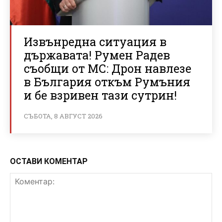
Извънредна ситуация в
държавата! Румен Радев
съобщи от МС: Дрон навлезе
в България откъм Румъния
и бе взривен тази сутрин!
СЪБОТА, 8 АВГУСТ 2026
ОСТАВИ КОМЕНТАР