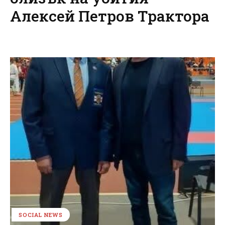
Алексей Петров Трактора
SOCIAL NEWS