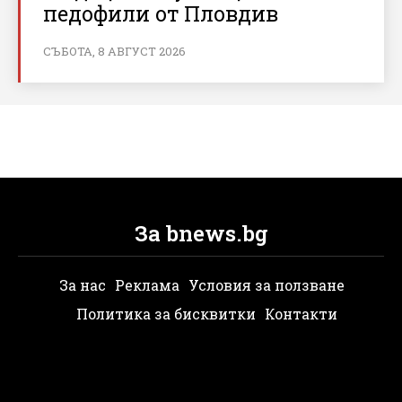
педофили от Пловдив
СЪБОТА, 8 АВГУСТ 2026
За bnews.bg
За нас
Реклама
Условия за ползване
Политика за бисквитки
Контакти