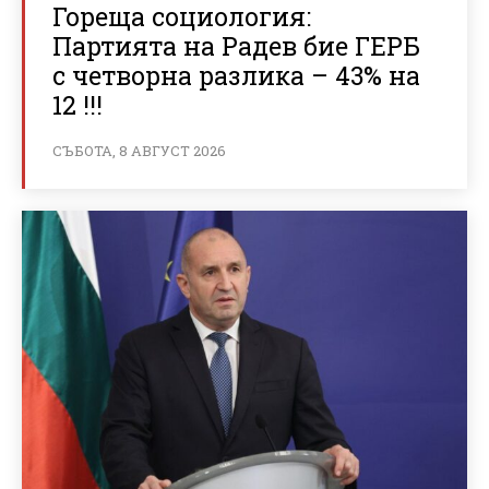
Гореща социология:
Партията на Радев бие ГЕРБ
с четворна разлика – 43% на
12 !!!
СЪБОТА, 8 АВГУСТ 2026