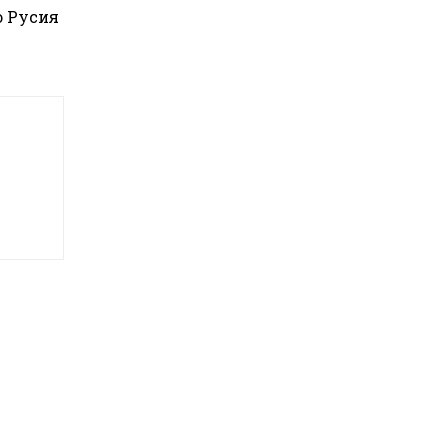
о Русия