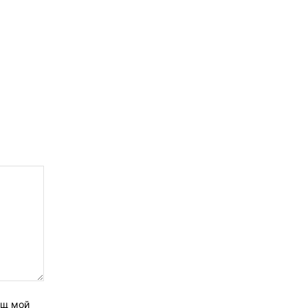
ащ мой