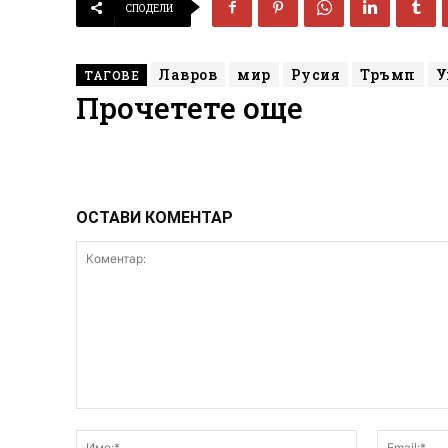
СПОДЕЛИ
Лавров
мир
Русия
Тръмп
У
ТАГОВЕ
Прочетете още
ОСТАВИ КОМЕНТАР
Коментар:
Име:*