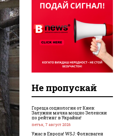
Не пропускай
Гореща социология от Киев:
Залужни мачка мощно Зеленски
по рейтинг в Украйна!
петък, 7 август 2026
Ужас в Европа! WSJ: Фолксваген