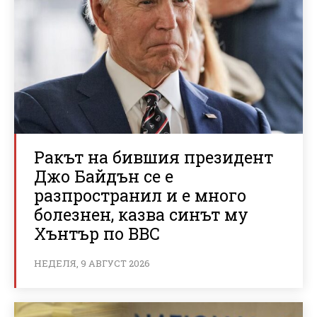
Ракът на бившия президент
Джо Байдън се е
разпространил и е много
болезнен, казва синът му
Хънтър по BBC
НЕДЕЛЯ, 9 АВГУСТ 2026