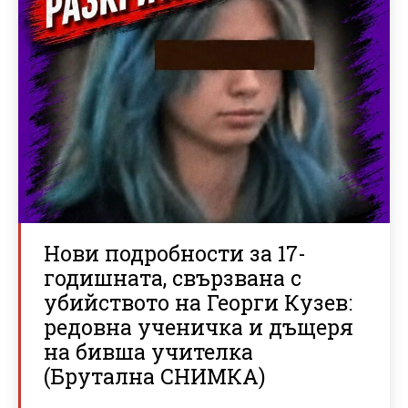
Нови подробности за 17-
годишната, свързвана с
убийството на Георги Кузев:
редовна ученичка и дъщеря
на бивша учителка
(Брутална СНИМКА)