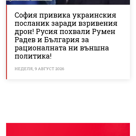
София привика украинския
посланик заради взривения
дрон! Русия похвали Румен
Радев и България за
рационалната ни външна
политика!
НЕДЕЛЯ, 9 АВГУСТ 2026