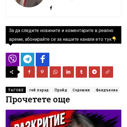
За да следите новините и коментарите в реално
време, абонирайте се за нашите канали ето тук
ТАГОВЕ
гей парад
Прайд
Содомия
Фандъкова
Прочетете още