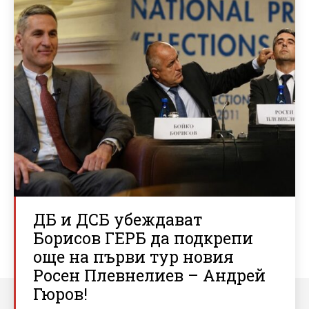
ДБ и ДСБ убеждават
Борисов ГЕРБ да подкрепи
още на първи тур новия
Росен Плевнелиев – Андрей
Гюров!