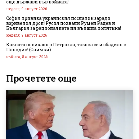
още държави във войната!
неделя, 9 август 2026
София привика украинския посланик заради
взривения дрон! Русия похвали Румен Радев и
България за рационалната ни външна политика!
неделя, 9 август 2026
Каквото повикало в Петрохан, такова се и обадило в
Пловдив! (Снимки)
събота, 8 август 2026
Прочетете още