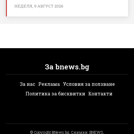
НЕДЕЛЯ, 9 АВГУСТ 2026
За bnews.bg
За нас
Реклама
Условия за ползване
Политика за бисквитки
Контакти
© Copyright BNews.bg, Снимки: BNEWS,