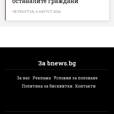
останалите граждани
ЧЕТВЪРТЪК, 6 АВГУСТ 2026
За bnews.bg
За нас
Реклама
Условия за ползване
Политика за бисквитки
Контакти