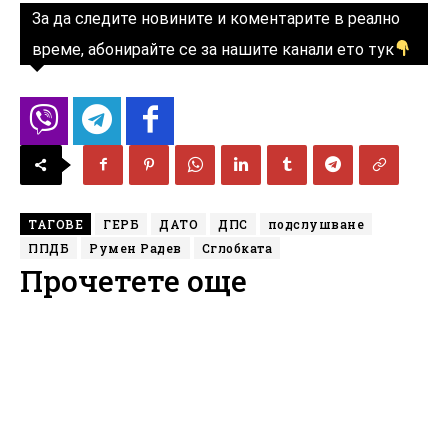
За да следите новините и коментарите в реално
време, абонирайте се за нашите канали ето тук
ТАГОВЕ
ГЕРБ
ДАТО
ДПС
подслушване
ППДБ
Румен Радев
Сглобката
Прочетете още