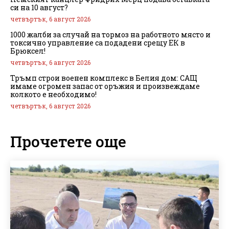
си на 10 август?
четвъртък, 6 август 2026
1000 жалби за случай на тормоз на работното място и
токсично управление са подадени срещу ЕК в
Брюксел!
четвъртък, 6 август 2026
Тръмп строи военен комплекс в Белия дом: САЩ
имаме огромен запас от оръжия и произвеждаме
колкото е необходимо!
четвъртък, 6 август 2026
Прочетете още