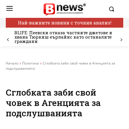
Най-важните новини с точния анализ!
BLIFE: Пеевски отказа частните джетове и
хвана Тюркиш еърлайнс като останалите
граждани
Начало
Политика
Сглобката заби свой човек в Агенцията за
подслушванията
Сглобката заби свой
човек в Агенцията за
подслушванията