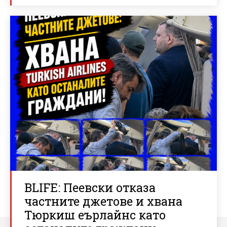
BLIFE: Пеевски отказа
частните джетове и хвана
Тюркиш еърлайнс като