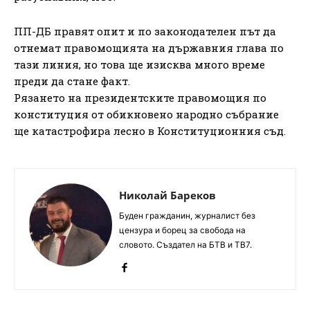
ПП-ДБ правят опит и по законодателен път да
отнемат правомощията на държавния глава по
тази линия, но това ще изисква много време
преди да стане факт.
Рязането на президентските правомощия по
конституция от обикновено народно събрание
ще катастрофира лесно в Конституционния съд.
Николай Бареков
Буден гражданин, журналист без
цензура и борец за свобода на
словото. Създател на БТВ и ТВ7.