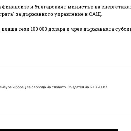
а финансите и българският министър на енергетика
 грата” за държавното управление в САЩ.
плаща тези 100 000 долара и чрез държавната субси
нзура и борец за свобода на словото. Създател на БТВ и ТВ7.