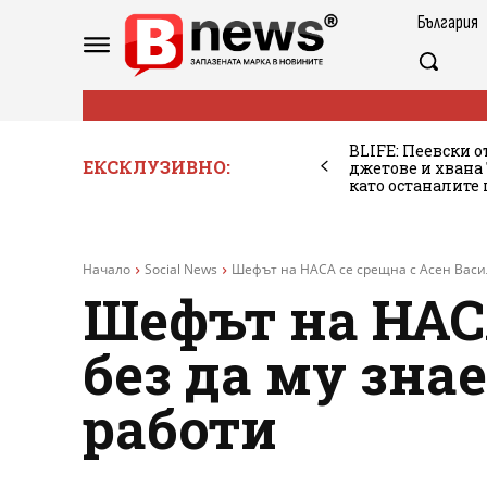
България
BLIFE: Пеевски о
ЕКСКЛУЗИВНО:
джетове и хван
като останалите
Начало
Social News
Шефът на НАСА се срещна с Асен Василе
Шефът на НАСА
без да му знае
работи