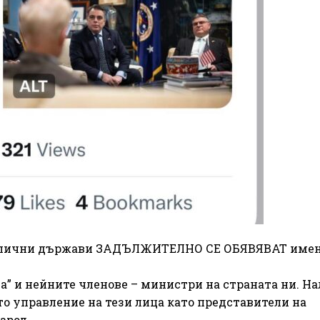
азлични държави ЗАДЪЛЖИТЕЛНО СЕ ОБЯВЯВАТ имен
” и нейните членове – министри на страната ни. На
о управление на тези лица като представители на
арод.