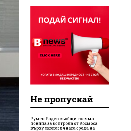
Не пропускай
Румен Радев съобщи голяма
новина за контрола от Космоса
върху екологичната среда на