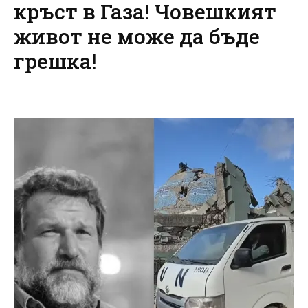
кръст в Газа! Човешкият
живот не може да бъде
грешка!