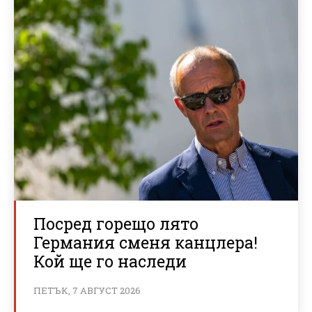
Посред горещо лято
Германия сменя канцлера!
Кой ще го наследи
ПЕТЪК, 7 АВГУСТ 2026