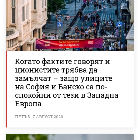
Когато фактите говорят и
ционистите трябва да
замълчат – защо улиците
на София и Банско са по-
спокойни от тези в Западна
Европа
ПЕТЪК, 7 АВГУСТ 2026