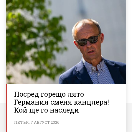
Посред горещо лято
Германия сменя канцлера!
Кой ще го наследи
ПЕТЪК, 7 АВГУСТ 2026