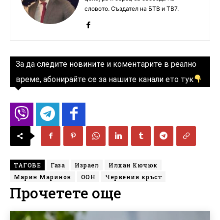
словото. Създател на БТВ и ТВ7.
За да следите новините и коментарите в реално
време, абонирайте се за нашите канали ето тук
ТАГОВЕ
Газа
Израел
Илхан Кючюк
Марин Маринов
ООН
Червения кръст
Прочетете още