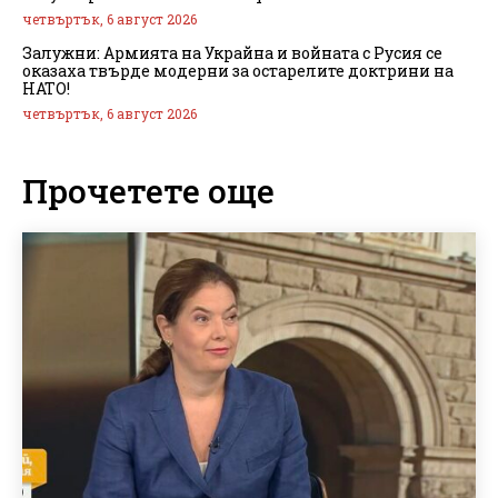
четвъртък, 6 август 2026
Залужни: Армията на Украйна и войната с Русия се
оказаха твърде модерни за остарелите доктрини на
НАТО!
четвъртък, 6 август 2026
Прочетете още