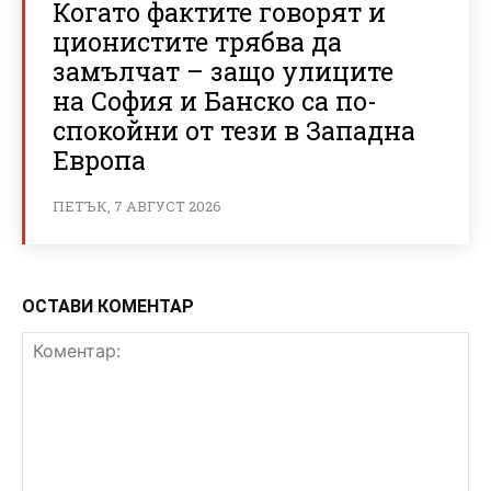
Когато фактите говорят и
ционистите трябва да
замълчат – защо улиците
на София и Банско са по-
спокойни от тези в Западна
Европа
ПЕТЪК, 7 АВГУСТ 2026
ОСТАВИ КОМЕНТАР