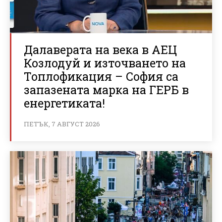
Далаверата на века в АЕЦ
Козлодуй и източването на
Топлофикация – София са
запазената марка на ГЕРБ в
енергетиката!
ПЕТЪК, 7 АВГУСТ 2026