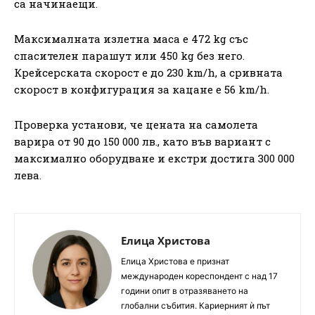
са начинаещи.
Максималната излетна маса е 472 kg със
спасителен парашут или 450 kg без него.
Крейсерската скорост е до 230 km/h, а сривната
скорост в конфигурация за кацане е 56 km/h.
Проверка установи, че цената на самолета
варира от 90 до 150 000 лв., като във вариант с
максимално оборудване и екстри достига 300 000
лева.
Елица Христова
Елица Христова е признат
международен кореспондент с над 17
години опит в отразяването на
глобални събития. Кариерният ѝ път