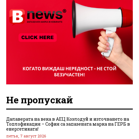
Не пропускай
Далаверата на века в АЕЦ Козлодуй и източването на
Топлофикация – София са запазената марка на ГЕРБ в
енергетиката!
петък, 7 август 2026