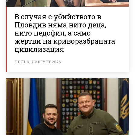
В случая с убийството в
Пловдив няма нито деца,
нито педофил, а само
жертви на криворазбраната
цивилизация
ПЕТЪК, 7 АВГУСТ 2026