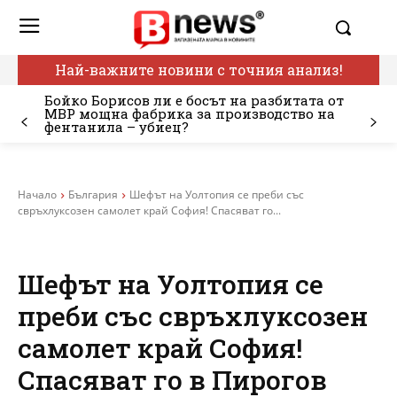
Най-важните новини с точния анализ!
Бойко Борисов ли е босът на разбитата от
МВР мощна фабрика за производство на
фентанила – убиец?
Начало
България
Шефът на Уолтопия се преби със
свръхлуксозен самолет край София! Спасяват го...
Шефът на Уолтопия се
преби със свръхлуксозен
самолет край София!
Спасяват го в Пирогов