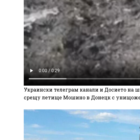
Украински телеграм канали и Досието на 
срещу летище Мошино в Донецк с унищожен