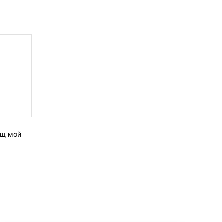
ащ мой