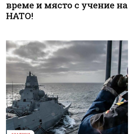
време и място с учение на
НАТО!