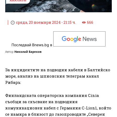
АНАЛИЗИ
сряда, 20 ноември 2024 - 21:15 ч.
666
Последвай Bnews.bg в
Автор
Николай Бареков
За инцидентите на подводни кабели в Балтийско
море, анализ на шпионския телеграм канал
Рибарь:
Финландската операторска компания Cinia
съобщи за скъсване на подводния
комуникационен кабел с Германия C-Lion1, който
се намира в близост до газопроводите „Северен