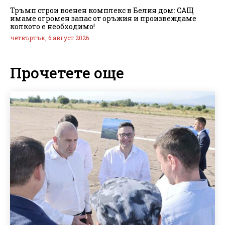
Тръмп строи военен комплекс в Белия дом: САЩ
имаме огромен запас от оръжия и произвеждаме
колкото е необходимо!
четвъртък, 6 август 2026
Прочетете още