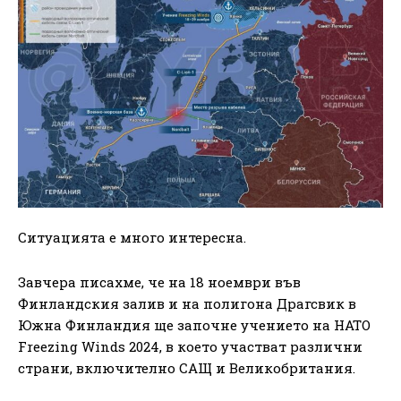
Ситуацията е много интересна.
Завчера писахме, че на 18 ноември във
Финландския залив и на полигона Драгсвик в
Южна Финландия ще започне учението на НАТО
Freezing Winds 2024, в което участват различни
страни, включително САЩ и Великобритания.