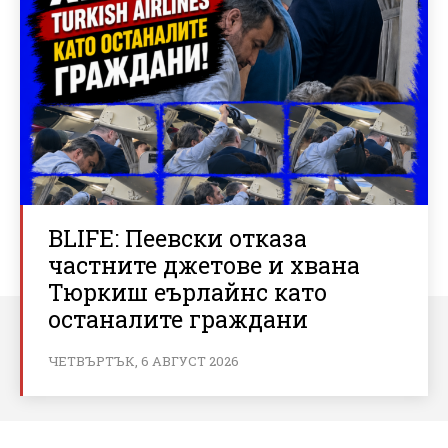
BLIFE: Пеевски отказа
частните джетове и хвана
Тюркиш еърлайнс като
останалите граждани
ЧЕТВЪРТЪК, 6 АВГУСТ 2026