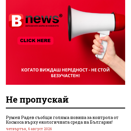
Не пропускай
Румен Радев съобщи голяма новина за контрола от
Космоса върху екологичната среда на България!
четвъртък, 6 август 2026