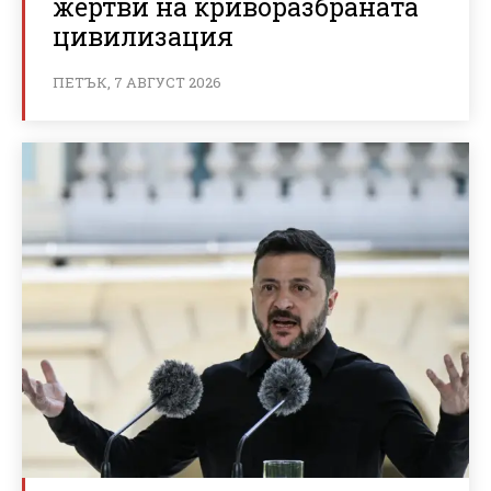
жертви на криворазбраната
цивилизация
ПЕТЪК, 7 АВГУСТ 2026