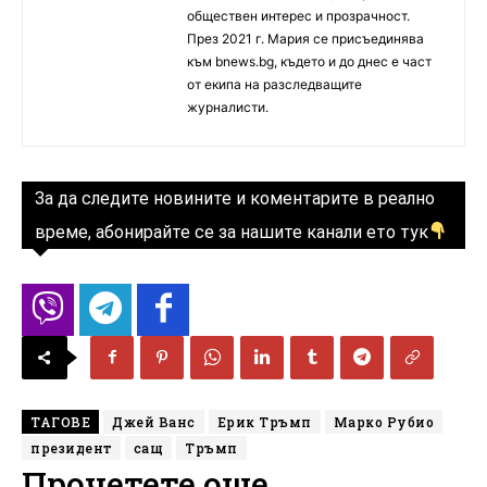
обществен интерес и прозрачност.
През 2021 г. Мария се присъединява
към bnews.bg, където и до днес е част
от екипа на разследващите
журналисти.
За да следите новините и коментарите в реално
време, абонирайте се за нашите канали ето тук
ТАГОВЕ
Джей Ванс
Ерик Тръмп
Марко Рубио
президент
сащ
Тръмп
Прочетете още