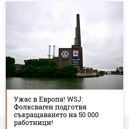
Ужас в Европа! WSJ:
Фолксваген подготвя
съкращаването на 50 000
работници!