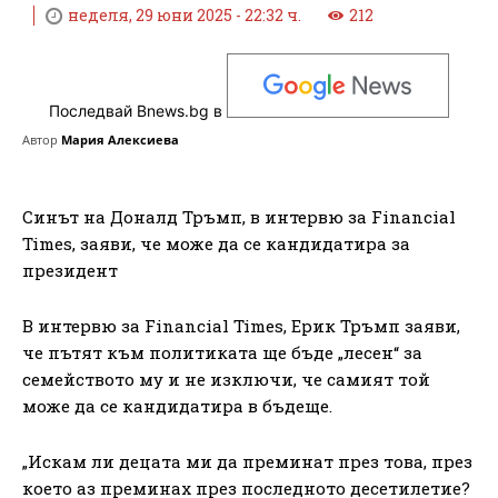
неделя, 29 юни 2025 - 22:32 ч.
212
Последвай Bnews.bg в
Автор
Мария Алексиева
Синът на Доналд Тръмп, в интервю за Financial
Times, заяви, че може да се кандидатира за
президент
В интервю за Financial Times, Ерик Тръмп заяви,
че пътят към политиката ще бъде „лесен“ за
семейството му и не изключи, че самият той
може да се кандидатира в бъдеще.
„Искам ли децата ми да преминат през това, през
което аз преминах през последното десетилетие?