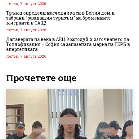
петък, 7 август 2026
Тръмп определи наследника си в Белия дом и
забрани “раждащия туризъм” на бременните
мигранти в САЩ!
петък, 7 август 2026
Далаверата на века в АЕЦ Козлодуй и източването на
Топлофикация – София са запазената марка на ГЕРБ в
енергетиката!
петък, 7 август 2026
Прочетете още