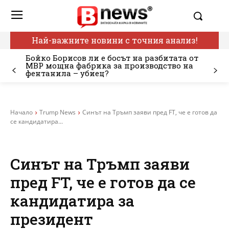
Най-важните новини с точния анализ!
Бойко Борисов ли е босът на разбитата от
МВР мощна фабрика за производство на
фентанила – убиец?
Начало
Trump News
Синът на Тръмп заяви пред FT, че е готов да
се кандидатира...
Синът на Тръмп заяви
пред FT, че е готов да се
кандидатира за
президент