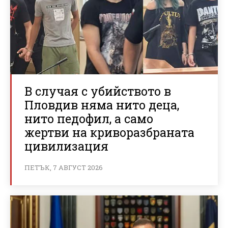
В случая с убийството в
Пловдив няма нито деца,
нито педофил, а само
жертви на криворазбраната
цивилизация
ПЕТЪК, 7 АВГУСТ 2026