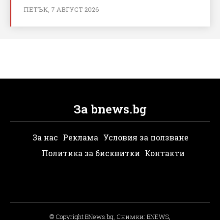
ПЕТЪК, 7 АВГУСТ 2026
За bnews.bg
За нас
Реклама
Условия за ползване
Политика за бисквитки
Контакти
© Copyright BNews.bg, Снимки: BNEWS,