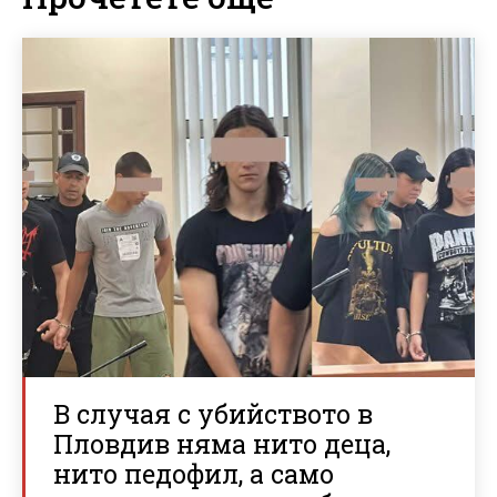
В случая с убийството в
Пловдив няма нито деца,
нито педофил, а само