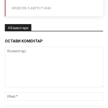
НЕДЕЛЯ, 9 АВГУСТ 2026
4 Коментари
ОСТАВИ КОМЕНТАР
Коментар:
Им
Ema