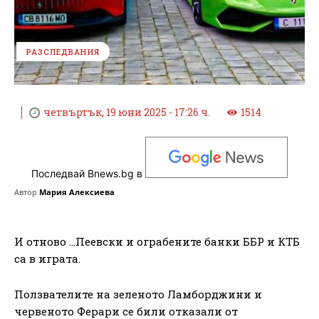
РАЗСЛЕДВАНИЯ
четвъртък, 19 юни 2025 - 17:26 ч.
1514
Последвай Bnews.bg в
Автор
Мария Алексиева
И отново …Пеевски и ограбените банки ББР и КТБ
са в играта.
Ползвателите на зеленото Ламборджини и
червеното Ферари се били отказали от