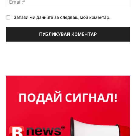
Запази ми данните за следващ мой коментар.