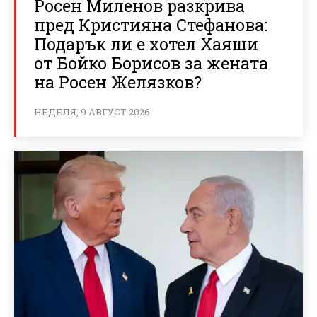
Росен Миленов разкрива
пред Кристияна Стефанова:
Подарък ли е хотел Хаяши
от Бойко Борисов за жената
на Росен Желязков?
НЕДЕЛЯ, 9 АВГУСТ 2026