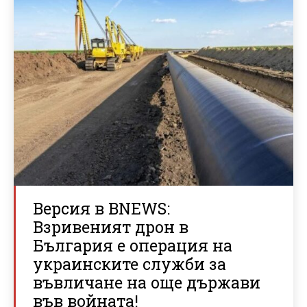
Версия в BNEWS:
Взривеният дрон в
България е операция на
украинските служби за
въвличане на още държави
във войната!