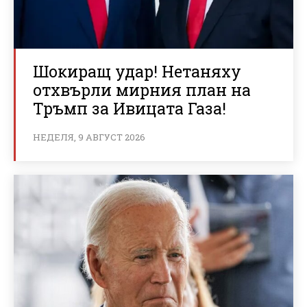
Шокиращ удар! Нетаняху
отхвърли мирния план на
Тръмп за Ивицата Газа!
НЕДЕЛЯ, 9 АВГУСТ 2026