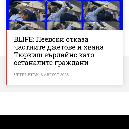
BLIFE: Пеевски отказа
частните джетове и хвана
Тюркиш еърлайнс като
останалите граждани
ЧЕТВЪРТЪК, 6 АВГУСТ 2026