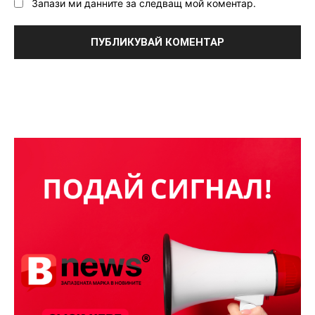
Запази ми данните за следващ мой коментар.