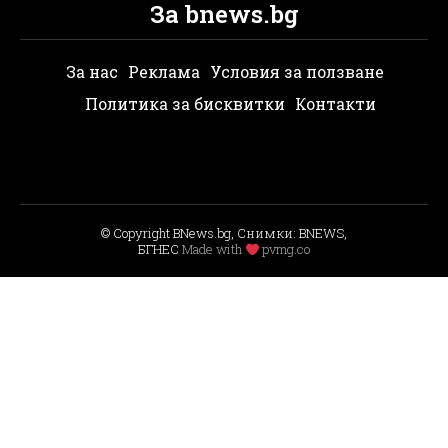
За bnews.bg
За нас
Реклама
Условия за ползване
Политика за бисквитки
Контакти
© Copyright BNews.bg, Снимки: BNEWS,
БГНЕС
Мade with
pvmg.co