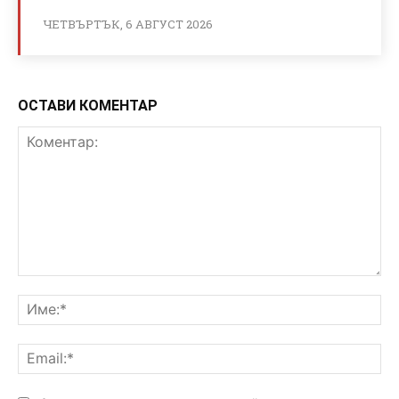
ЧЕТВЪРТЪК, 6 АВГУСТ 2026
ОСТАВИ КОМЕНТАР
Коментар:
Им
Ema