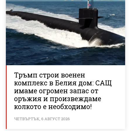
Тръмп строи военен
комплекс в Белия дом: САЩ
имаме огромен запас от
оръжия и произвеждаме
колкото е необходимо!
ЧЕТВЪРТЪК, 6 АВГУСТ 2026