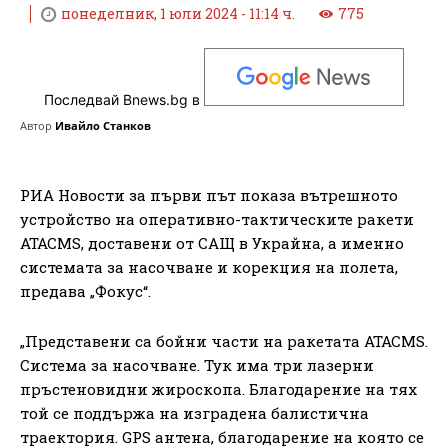
понеделник, 1 юли 2024 - 11:14 ч.
775
Последвай Bnews.bg в
Автор
Ивайло Станков
РИА Новости за първи път показа вътрешното
устройство на оперативно-тактическите ракети
ATACMS, доставени от САЩ в Украйна, а именно
системата за насочване и корекция на полета,
предава „Фокус“.
„Представени са бойни части на ракетата ATACMS.
Система за насочване. Тук има три лазерни
пръстеновидни жироскопа. Благодарение на тях
той се поддържа на изградена балистична
траектория. GPS антена, благодарение на която се