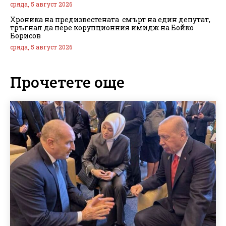
сряда, 5 август 2026
Хроника на предизвестената смърт на един депутат,
тръгнал да пере корупционния имидж на Бойко
Борисов
сряда, 5 август 2026
Прочетете още