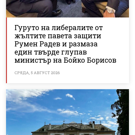
Гуруто на либералите от
жълтите павета защити
Румен Радев и размаза
един твърде глупав
министър на Бойко Борисов
СРЯДА, 5 АВГУСТ 2026