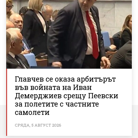
Главчев се оказа арбитърът
във войната на Иван
Демерджиев срещу Пеевски
за полетите с частните
самолети
СРЯДА, 5 АВГУСТ 2026