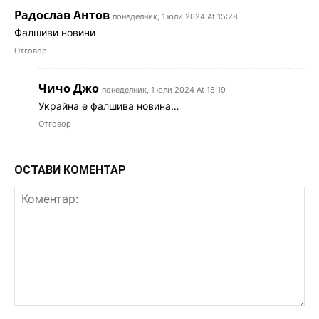
Радослав Антов
понеделник, 1 юли 2024 At 15:28
Фалшиви новини
Отговор
Чичо Джо
понеделник, 1 юли 2024 At 18:19
Украйна е фалшива новина…
Отговор
ОСТАВИ КОМЕНТАР
Коментар: