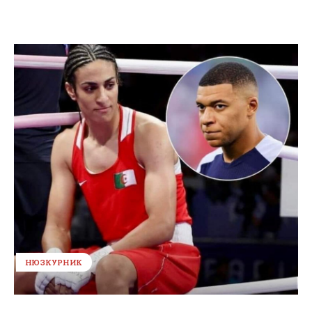
НЮЗКУРНИК