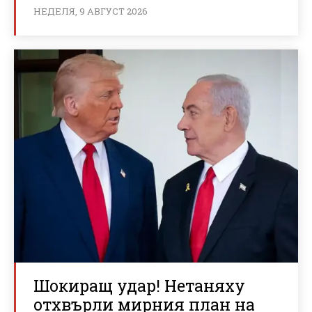
НЕДЕЛЯ, 9 АВГУСТ 2026
Шокиращ удар! Нетаняху
отхвърли мирния план на