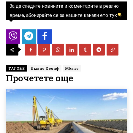
За да следите новините и коментарите в реално
време, абонирайте се за нашите канали ето тук
ТАГОВЕ
Имане Хелиф
Мбапе
Прочетете още