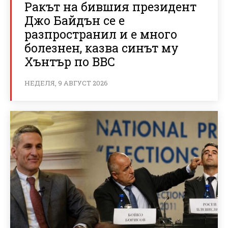
Ракът на бившия президент
Джо Байдън се е
разпространил и е много
болезнен, казва синът му
Хънтър по BBC
НЕДЕЛЯ, 9 АВГУСТ 2026