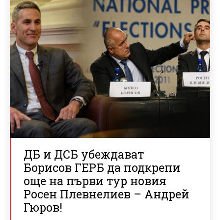
ДБ и ДСБ убеждават
Борисов ГЕРБ да подкрепи
още на първи тур новия
Росен Плевнелиев – Андрей
Гюров!