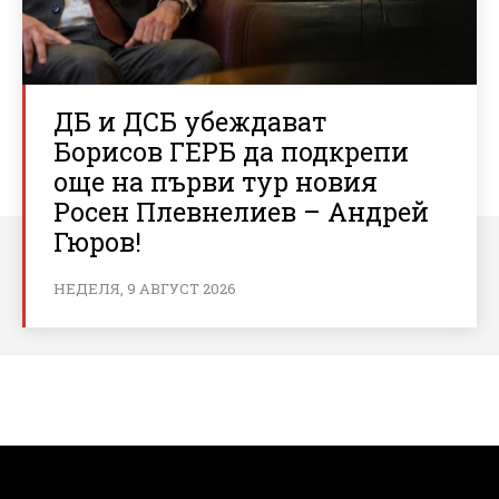
ДБ и ДСБ убеждават
Борисов ГЕРБ да подкрепи
още на първи тур новия
Росен Плевнелиев – Андрей
Гюров!
НЕДЕЛЯ, 9 АВГУСТ 2026