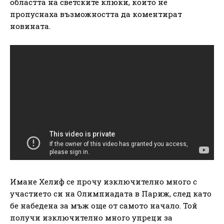
областта на светските клюки, които не
пропуснаха възможността да коментират
новината.
Имане Хелиф се прочу изключително много с
участието си на Олимпиадата в Париж, след като
бе набедена за мъж още от самото начало. Той
получи изключително много упреци за