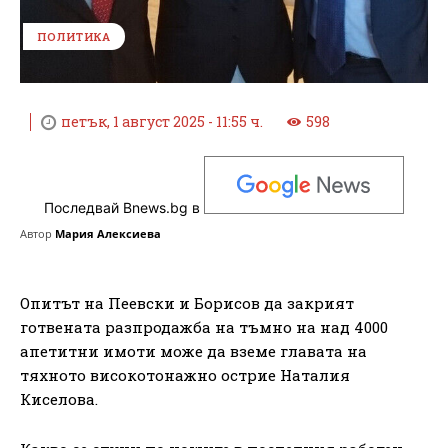
ПОЛИТИКА
петък, 1 август 2025 - 11:55 ч.
598
Последвай Bnews.bg в
Автор
Мария Алексиева
Опитът на Пеевски и Борисов да закрият
готвената разпродажба на тъмно на над 4000
апетитни имоти може да вземе главата на
тяхното високотонажно острие Наталия
Киселова.