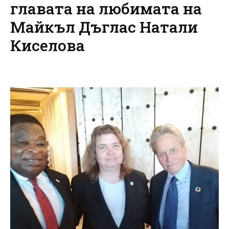
главата на любимата на
Майкъл Дъглас Натали
Киселова