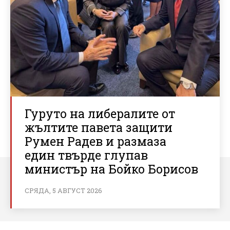
Гуруто на либералите от
жълтите павета защити
Румен Радев и размаза
един твърде глупав
министър на Бойко Борисов
СРЯДА, 5 АВГУСТ 2026