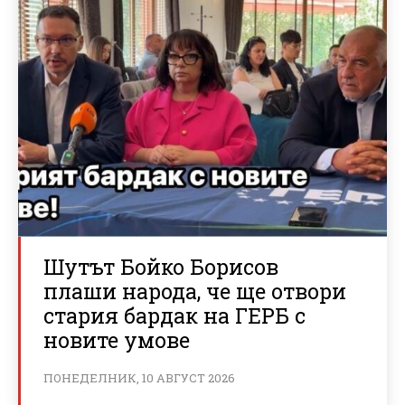
Шутът Бойко Борисов
плаши народа, че ще отвори
стария бардак на ГЕРБ с
новите умове
ПОНЕДЕЛНИК, 10 АВГУСТ 2026