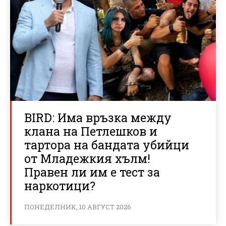
BIRD: Има връзка между
клана на Петлешков и
тартора на бандата убийци
от Младежкия хълм!
Правен ли им е тест за
наркотици?
ПОНЕДЕЛНИК, 10 АВГУСТ 2026