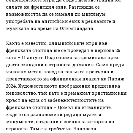
силата на френския език. Разглежда се
възможността да се намали до минимум
употребата на английски език в рекламите и
музиката по време на Олимпиадата.
Както е известно, олимпийските игри във
френската столица ще се проведат в периода 26
юли – 11 август. Подготовката преминава през
доста скандали в страната-домакин. Само преди
няколко месец повод за такъв се превърна и
представянето на официалния плакат на Париж
2024. Художественото изображение предизвика
недоволство, тъй като е премахнат християнския
кръст на една от забележителностите на
френската столица – Домът на инвалидите,
където са разположени редица музеи и
монументи, свързани с военната история на
страната. Там е и гробът на Наполеон.