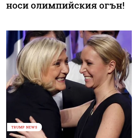
носи олимпийския огън!
TRUMP NEWS