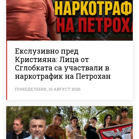
Екслузивно пред
Кристияна: Лица от
Сглобката са участвали в
наркотрафик на Петрохан
ПОНЕДЕЛНИК, 10 АВГУСТ 2026