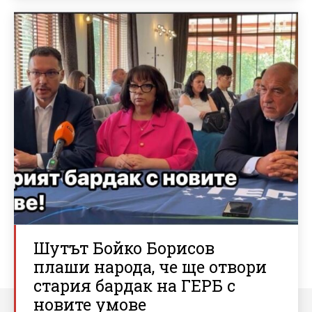
Шутът Бойко Борисов
плаши народа, че ще отвори
стария бардак на ГЕРБ с
новите умове