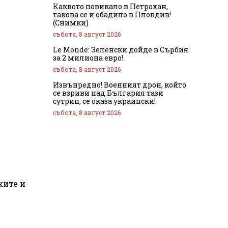
Каквото повикало в Петрохан,
такова се и обадило в Пловдив!
(Снимки)
събота, 8 август 2026
Le Monde: Зеленски дойде в Сърбия
за 2 милиона евро!
събота, 8 август 2026
Извънредно! Военният дрон, който
се взриви над България тази
сутрин, се оказа украински!
събота, 8 август 2026
жите и