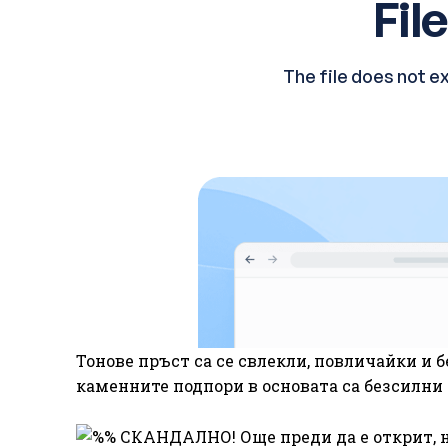
Тонове пръст са се свлекли, повличайки и
каменните подпори в основата са безсилни 