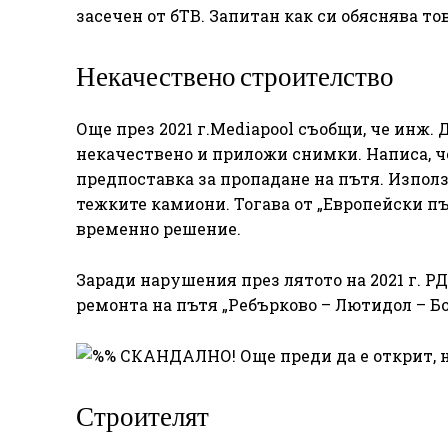
засечен от бТВ. Запитан как си обяснява тов
Некачествено строителство
Още през 2021 г.Mediapool съобщи, че инж.
некачествено и приложи снимки. Написа, че
предпоставка за пропадане на пътя. Използ
тежките камиони. Тогава от „Европейски пъ
временно решение.
Заради нарушения през лятото на 2021 г. Р
ремонта на пътя „Ребърково – Лютидол – Бо
Строителят